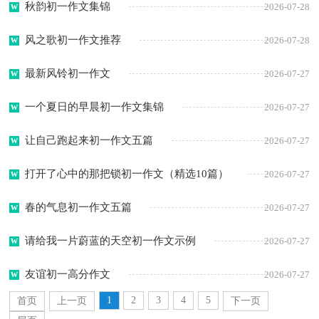
秋韵初一作文集锦
2026-07-28
风之歌初一作文推荐
2026-07-28
最新风铃初一作文
2026-07-27
一个夏日的早晨初一作文集锦
2026-07-27
让自己跑起来初一作文五篇
2026-07-27
打开了心中的那把锁初一作文（精选10篇）
2026-07-27
春的气息初一作文五篇
2026-07-27
请给我一片蔚蓝的天空初一作文示例
2026-07-27
友谊初一高分作文
2026-07-27
1
2
3
4
5
首页
上一页
下一页