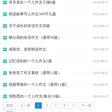
有关喜欢一个人作文汇编9篇
2026-08-07
精选叙事写人作文300字九篇
2026-08-07
关于成长的友谊作文四篇
2026-08-07
晒出我的友谊作文（通用30篇）
2026-08-07
感谢您，老师精选作文
2026-08-07
记忆深刻的一个人作文2篇
2026-08-07
爸爸笑了作文素材（通用12篇）
2026-08-07
我最尊敬的一个人作文（通用11篇）
2026-08-07
我熟悉的一个人作文(集合10篇)
2026-08-07
1
2
3
4
5
首页
上一页
下一页