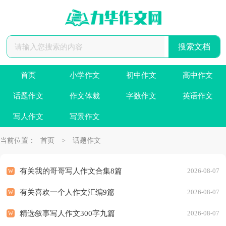
首页
小学作文
初中作文
高中作文
话题作文
作文体裁
字数作文
英语作文
写人作文
写景作文
当前位置：
首页
>
话题作文
有关我的哥哥写人作文合集8篇
2026-08-07
有关喜欢一个人作文汇编9篇
2026-08-07
精选叙事写人作文300字九篇
2026-08-07