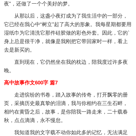
夜”，还做了一个个美好的梦。
从那以后，这盏小夜灯成为了我生活中的一部分，
它已经在我心中“树立”起了高大的形象。我每星期都要用
湿纸巾为它清洗它那件硅胶做的彩色外套。因此，它的`
身上总是很干净，就像是我刚把它带回家时一样，看上
去是新买的。
直到现在，它仍然坐在我的枕边，陪我度过许多夜
晚。
高中故事作文600字 篇7
走进缤纷的书卷，踏入故事的传奇，打开飘零的册
页，采摘历史最真挚的泪滴，我与你相约在三生石畔，
相约在黄昏之后，故事，是你陪我一路走来，二十载春
秋，点点滴滴，永不慢怠。
我知道我的文字载不动你如此多的记忆，无法满足