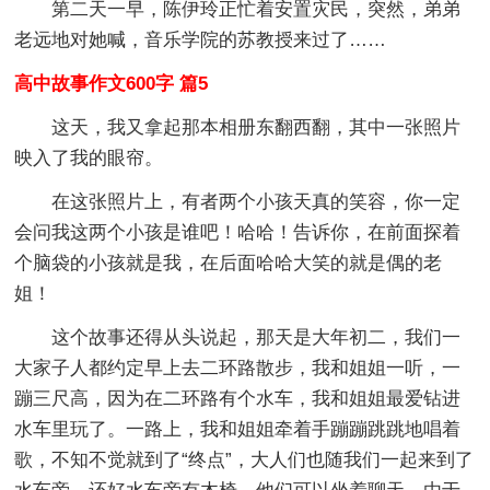
第二天一早，陈伊玲正忙着安置灾民，突然，弟弟
老远地对她喊，音乐学院的苏教授来过了……
高中故事作文600字 篇5
这天，我又拿起那本相册东翻西翻，其中一张照片
映入了我的眼帘。
在这张照片上，有者两个小孩天真的笑容，你一定
会问我这两个小孩是谁吧！哈哈！告诉你，在前面探着
个脑袋的小孩就是我，在后面哈哈大笑的就是偶的老
姐！
这个故事还得从头说起，那天是大年初二，我们一
大家子人都约定早上去二环路散步，我和姐姐一听，一
蹦三尺高，因为在二环路有个水车，我和姐姐最爱钻进
水车里玩了。一路上，我和姐姐牵着手蹦蹦跳跳地唱着
歌，不知不觉就到了“终点”，大人们也随我们一起来到了