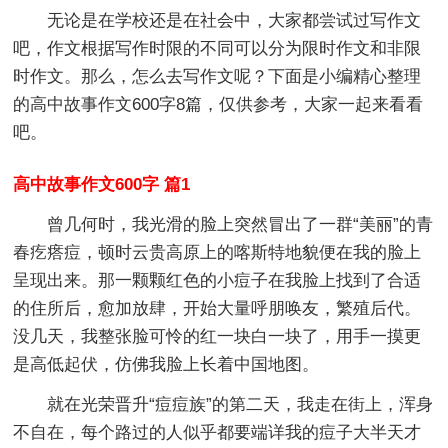
无论是在学校还是在社会中，大家都尝试过写作文
吧，作文根据写作时限的不同可以分为限时作文和非限
时作文。那么，怎么去写作文呢？下面是小编精心整理
的高中故事作文600字8篇，仅供参考，大家一起来看看
吧。
高中故事作文600字 篇1
曾几何时，我光滑的脸上突然冒出了一群“美丽”的青
春疙瘩痘，顿时云贵高原上的喀斯特地貌便在我的脸上
呈现出来。那一颗颗红色的小痘子在我脸上找到了合适
的住所后，愈加放肆，开始大量呼朋唤友，繁殖后代。
没几天，我整张脸可怜的红一块白一块了，用手一摸更
是高低起伏，仿佛我脸上长着中国地图。
就在光荣晋升“痘痘族”的第二天，我走在街上，浑身
不自在，每个路过的人似乎都要端详我的痘子大半天才