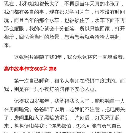
现在，我和姐姐都长大了，不再是当年天真的小孩了，
我们都有各自的事，现在都以学习为主，根本没有时间
玩，而且当年的那个水车，也被锁住了，水车下面不再
那么耀眼，我的心就会十分低落，所以只能回家，打开
相册，回忆着当时的场景，想着想着就会哈哈大笑起
来。
这张照片跟随了我3年，我会永远将它一直增藏着。
高中故事作文600字 篇6
第一次自己睡觉，很多人老师在恐惧中度过的。而
我，则是在一只小夜灯的陪伴下安心入睡。
记得我四岁那年，我觉得我长大了，能够独自一人
在房间睡觉。爸爸听了以后，趁我们不注意，把电闸关
了，房间里陷入了黑暗的混乱。片刻后，灯又亮了起
来，爸爸便嘲笑我：“连黑都怕，怎么可能有勇气自己