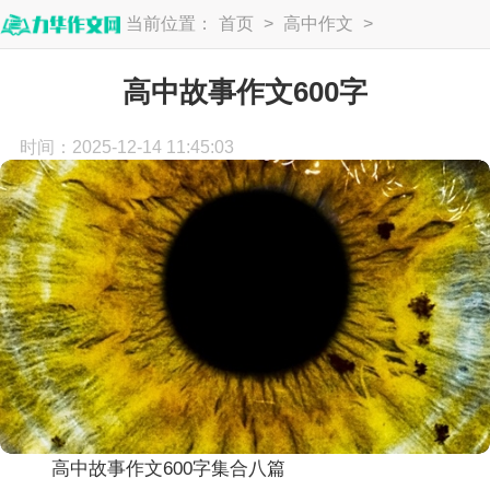
当前位置：
首页
>
高中作文
>
高中生作文
高中故事作文600字
时间：2025-12-14 11:45:03
高中故事作文600字集合八篇