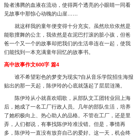
险者沸腾的血液在流动，使得两个透亮的小眼睛一同看
见故事中那惊心动魄的山崖……
就这样我的童年便变得十分充实。虽然欣欣依然是
能歌擅舞的公主，我依然是在泥巴打滚的脏小孩，但爸
爸一个又一个的故事却把我们的生活串连在一起，使我
们能找到一本充满童年回忆的故事书。
高中故事作文600字 篇4
谁不希望彩色的梦变为现实?自从音乐学院招生海报
贴出的那一天起，陈伊玲的心底就荡起了层层涟漪。
陈伊玲从小就喜欢唱歌，从部队文工团转业回上海
后，她成了一名工厂行政人员。几年的部队生活，培养
了她积极向上、热心助人的品格。不管在工厂，还是里
弄，人们都说，有事找陈伊玲准没错。但是，事情再
多，陈伊玲一直没有放弃自己的爱好。这一天，机会终