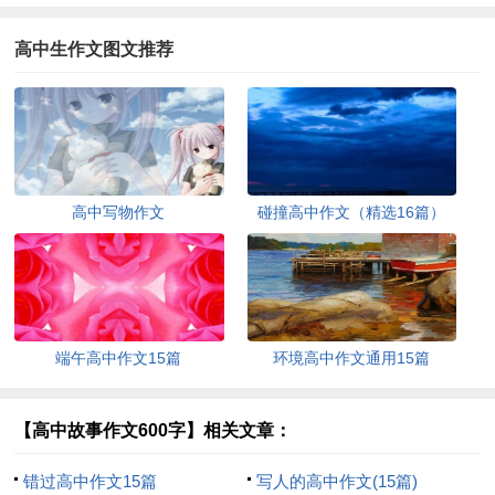
高中生作文图文推荐
高中写物作文
碰撞高中作文（精选16篇）
端午高中作文15篇
环境高中作文通用15篇
【高中故事作文600字】相关文章：
错过高中作文15篇
写人的高中作文(15篇)