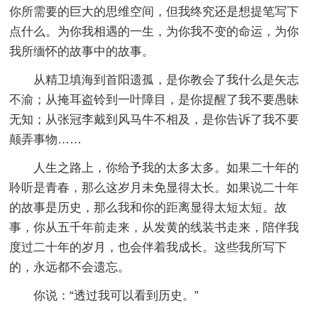
你所需要的巨大的思维空间，但我终究还是想提笔写下
点什么。为你我相遇的一生，为你我不变的命运，为你
我所缅怀的故事中的故事。
从精卫填海到首阳遗孤，是你教会了我什么是矢志
不渝；从掩耳盗铃到一叶障目，是你提醒了我不要愚昧
无知；从张冠李戴到风马牛不相及，是你告诉了我不要
颠弄事物……
人生之路上，你给予我的太多太多。如果二十年的
聆听是青春，那么这岁月未免显得太长。如果说二十年
的故事是历史，那么我和你的距离显得太短太短。故
事，你从五千年前走来，从发黄的线装书走来，陪伴我
度过二十年的岁月，也会伴着我成长。这些我所写下
的，永远都不会遗忘。
你说：“透过我可以看到历史。”