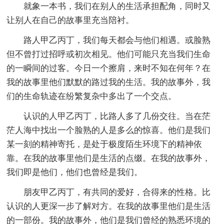
就象一本书，我们在别人的生活承担配角，同时又
让别人在自己的故事里充当陪衬。
路人甲乙丙丁，我们每天都会与他们相遇。或脸熟
但不曾打过招呼或初次相见。他们可能只充当我们生命
的一瞬间的过客。今日一个擦肩，来时不知在何年？在
我的故事里他们默默的路过我的生活。我的故事外，我
们的生命轨迹在纷繁复杂中多出了一个交点。
认识的人甲乙丙丁，比路人多了几份交往。当在茫
茫人海中找出一个脸熟的人是多么的惊喜。他们是我们
某一刻的精神寄托，是处于极度陌生环境下的精神依
靠。在我的故事里他们是生活的点缀。在我的故事外，
我们即是他们，他们也曾经是我们。
朋友甲乙丙丁，有共同的爱好，合得来的性格。比
认识的人更深一步了解对方。在我的故事里他们是生活
的一部份。我的故事外，他们是我们曾经的熟悉环境的