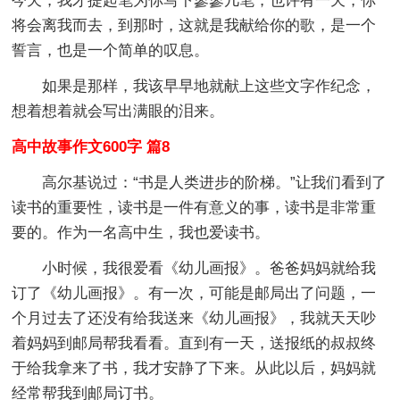
今天，我才提起笔为你写下寥寥几笔，也许有一天，你
将会离我而去，到那时，这就是我献给你的歌，是一个
誓言，也是一个简单的叹息。
如果是那样，我该早早地就献上这些文字作纪念，
想着想着就会写出满眼的泪来。
高中故事作文600字 篇8
高尔基说过：“书是人类进步的阶梯。”让我们看到了
读书的重要性，读书是一件有意义的事，读书是非常重
要的。作为一名高中生，我也爱读书。
小时候，我很爱看《幼儿画报》。爸爸妈妈就给我
订了《幼儿画报》。有一次，可能是邮局出了问题，一
个月过去了还没有给我送来《幼儿画报》，我就天天吵
着妈妈到邮局帮我看看。直到有一天，送报纸的叔叔终
于给我拿来了书，我才安静了下来。从此以后，妈妈就
经常帮我到邮局订书。