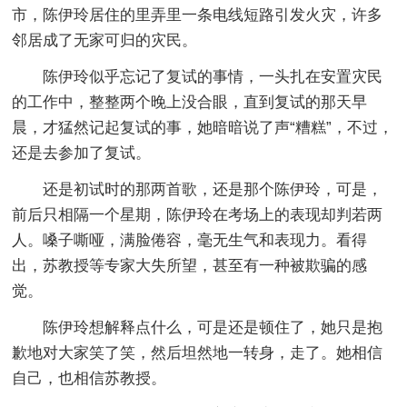
市，陈伊玲居住的里弄里一条电线短路引发火灾，许多
邻居成了无家可归的灾民。
陈伊玲似乎忘记了复试的事情，一头扎在安置灾民
的工作中，整整两个晚上没合眼，直到复试的那天早
晨，才猛然记起复试的事，她暗暗说了声“糟糕”，不过，
还是去参加了复试。
还是初试时的那两首歌，还是那个陈伊玲，可是，
前后只相隔一个星期，陈伊玲在考场上的表现却判若两
人。嗓子嘶哑，满脸倦容，毫无生气和表现力。看得
出，苏教授等专家大失所望，甚至有一种被欺骗的感
觉。
陈伊玲想解释点什么，可是还是顿住了，她只是抱
歉地对大家笑了笑，然后坦然地一转身，走了。她相信
自己，也相信苏教授。