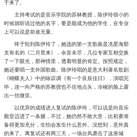
于来了。
主持考试的是音乐学院的苏林教授，陈伊玲很小的
时候就听说过他的名字，要是能成为他的学生，在专业
上可以说是前途无量。
终于轮到陈伊玲了，她选的第一支歌曲是冼星海那
支有名的《二月里来》，余音未尽，几位专家互相交换
了一下眼光，那神情里，透着明显的肯定。按照规定，
她还要唱一支外国歌曲。陈伊玲唱的是意大利著名歌剧
《蝴蝶夫人》中的咏叹调《有一个良辰佳日》，演唱完
毕，连一向严格的苏教授也不住地点头，冷峻的脸上露
出一丝微笑。
以优异的成绩进人复试的陈伊玲，可以说是向音乐
殿堂迈进了一条腿，不过，她仍然不敢大意，比初赛准
备得更加充分，生怕会发生什么意外。没想到，意外真
的来了。离复试还有两三天，一场台风袭击了这座城