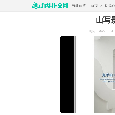
当前位置：
首页
>
话题
山写景
时间：2025-01-04 09