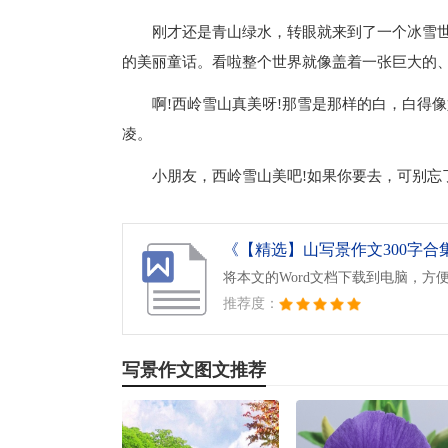
刚才还是青山绿水，转眼就来到了一个冰雪
的美丽童话。看啦整个世界就像盖着一张巨大的
啊!西岭雪山真美呀!那雪是那样的白，白得
凌。
小朋友，西岭雪山美吧!如果你要去，可别忘
《【精选】山写景作文300字合集
将本文的Word文档下载到电脑，方
推荐度：
写景作文图文推荐