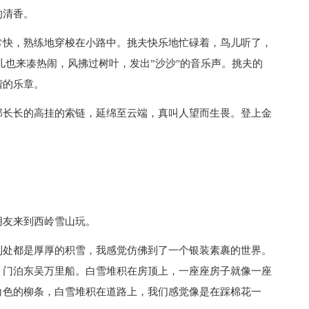
的清香。
常快，熟练地穿梭在小路中。挑夫快乐地忙碌着，鸟儿听了，
儿也来凑热闹，风拂过树叶，发出”沙沙"的音乐声。挑夫的
谐的乐章。
那长长的高挂的索链，延绵至云端，真叫人望而生畏。登上金
。
朋友来到西岭雪山玩。
到处都是厚厚的积雪，我感觉仿佛到了一个银装素裹的世界。
，门泊东吴万里船。白雪堆积在房顶上，一座座房子就像一座
白色的柳条，白雪堆积在道路上，我们感觉像是在踩棉花一