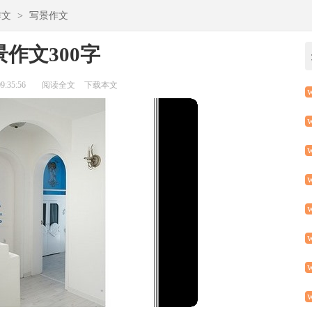
作文
>
写景作文
作文300字
:35:56
阅读全文
下载本文