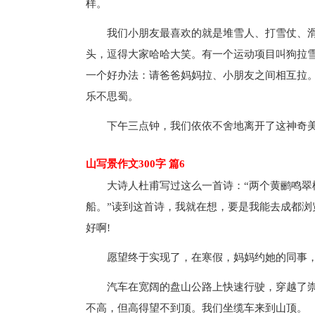
样。
我们小朋友最喜欢的就是堆雪人、打雪仗、
头，逗得大家哈哈大笑。有一个运动项目叫狗拉
一个好办法：请爸爸妈妈拉、小朋友之间相互拉
乐不思蜀。
下午三点钟，我们依依不舍地离开了这神奇
山写景作文300字 篇6
大诗人杜甫写过这么一首诗：“两个黄鹂鸣
船。”读到这首诗，我就在想，要是我能去成都浏
好啊!
愿望终于实现了，在寒假，妈妈约她的同事
汽车在宽阔的盘山公路上快速行驶，穿越了
不高，但高得望不到顶。我们坐缆车来到山顶。