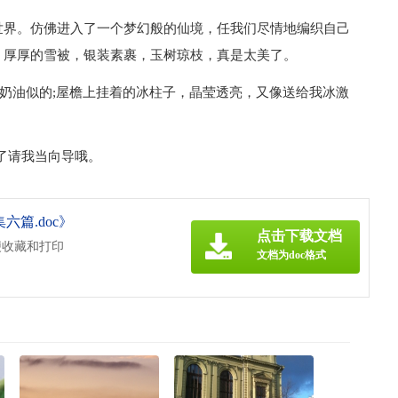
世界。仿佛进入了一个梦幻般的仙境，任我们尽情地编织自己
、厚厚的雪被，银装素裹，玉树琼枝，真是太美了。
像奶油似的;屋檐上挂着的冰柱子，晶莹透亮，又像送给我冰激
了请我当向导哦。
六篇.doc》
点击下载文档
便收藏和打印
文档为doc格式