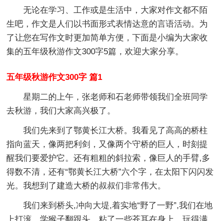
无论在学习、工作或是生活中，大家对作文都不陌
生吧，作文是人们以书面形式表情达意的言语活动。为
了让您在写作文时更加简单方便，下面是小编为大家收
集的五年级秋游作文300字5篇，欢迎大家分享。
五年级秋游作文300字 篇1
星期二的上午，张老师和石老师带领我们全班同学
去秋游，我们大家高兴极了。
我们先来到了鄂黄长江大桥。我看见了高高的桥柱
指向蓝天，像两把利剑，又像两个守桥的巨人，时刻提
醒我们要爱护它。还有粗粗的斜拉索，像巨人的手臂,多
得数不清，还有“鄂黄长江大桥”六个字，在太阳下闪闪发
光。我想到了建造大桥的叔叔们非常伟大。
我们来到桥头,冲向大堤,着实地“野了一野”,我们在地
上打滚，学猴子翻跟头，粘了一些苍耳在身上，玩得满