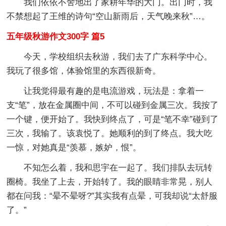
我们依依不舍地出了家耕年华的大门。出门时，我
不禁想起了王维的诗句“空山新雨后，天气晚来秋”…。
五年级秋游作文300字 篇5
今天，学校组织去秋游，我们去了广东科学中心。
我玩了很多馆，体验馆里的东西很新奇。
让我觉得最有趣的是电流游戏，玩法是：拿着一
支“笔”，放在金属圈中间，不可以碰到金属三次。我按了
一个键，便开始了。我快到终点了，可是“笔不幸”碰到了
三次，我输了。该袁悦了。她顺利的到了终点。我大吃
一惊，对她真是“羡慕，嫉妒，恨”。
不知怎么着，我和思宇在一起了。我们排队去玩转
圈椅。我坐了上去，开始转了。我的眼睛非常晃，别人
都在问我：“晕不晕呀?”其实我有点晕，可我却说“太舒服
了。”