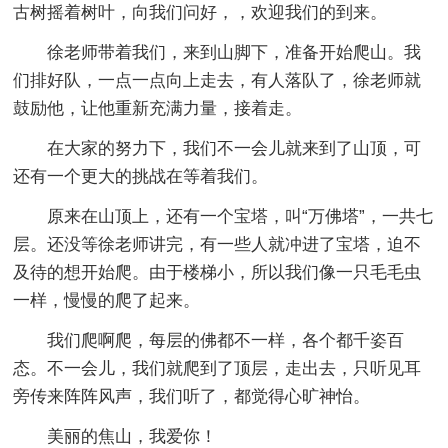
古树摇着树叶，向我们问好，，欢迎我们的到来。
徐老师带着我们，来到山脚下，准备开始爬山。我
们排好队，一点一点向上走去，有人落队了，徐老师就
鼓励他，让他重新充满力量，接着走。
在大家的努力下，我们不一会儿就来到了山顶，可
还有一个更大的挑战在等着我们。
原来在山顶上，还有一个宝塔，叫“万佛塔”，一共七
层。还没等徐老师讲完，有一些人就冲进了宝塔，迫不
及待的想开始爬。由于楼梯小，所以我们像一只毛毛虫
一样，慢慢的爬了起来。
我们爬啊爬，每层的佛都不一样，各个都千姿百
态。不一会儿，我们就爬到了顶层，走出去，只听见耳
旁传来阵阵风声，我们听了，都觉得心旷神怡。
美丽的焦山，我爱你！