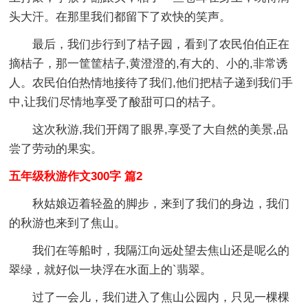
头大汗。在那里我们都留下了欢快的笑声。
最后，我们步行到了桔子园，看到了农民伯伯正在
摘桔子，那一筐筐桔子,黄澄澄的,有大的、小的,非常诱
人。农民伯伯热情地接待了我们,他们把桔子递到我们手
中,让我们尽情地享受了酸甜可口的桔子。
这次秋游,我们开阔了眼界,享受了大自然的美景,品
尝了劳动的果实。
五年级秋游作文300字 篇2
秋姑娘迈着轻盈的脚步，来到了我们的身边，我们
的秋游也来到了焦山。
我们在等船时，我隔江向远处望去焦山还是呢么的
翠绿，就好似一块浮在水面上的`翡翠。
过了一会儿，我们进入了焦山公园内，只见一棵棵