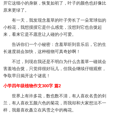
开它这细小的身躯，恢复如初了，叶子的颜色也好像比
原来更绿了。
有一天，我发现含羞草的叶子旁长了一朵茸球似的
小粉花，我想摸摸它是什么感觉，没想到它也合拢起
来，看来它是不愿意让人碰的小可爱。
告诉你们一个小秘密：含羞草听到音乐后，它的生
长速度就会加快，这种植物可真奇妙啊！
不过，到现在我还是不明白为什么含羞草一碰就会
害羞地合拢，只觉得很好玩儿，但我会继续仔细观察，
争取早日揭开这个谜底！
小学四年级植物作文300字 篇2
世界上有许多花，数也数不清，有人喜欢名贵的剑
兰，有人喜欢五颜六色的菊花，而我却和大家想法不一
样，我最喜欢矗立在风雪之中的梅花。