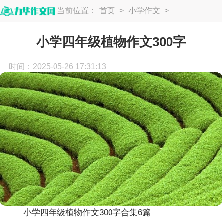
当前位置：
首页
>
小学作文
>
四年级作文
小学四年级植物作文300字
时间：2025-05-26 17:31:13
小学四年级植物作文300字合集6篇