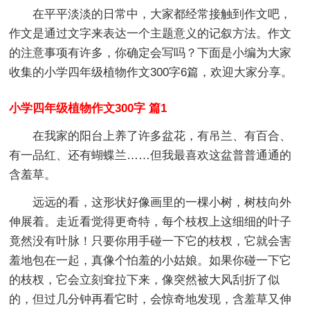
在平平淡淡的日常中，大家都经常接触到作文吧，
作文是通过文字来表达一个主题意义的记叙方法。作文
的注意事项有许多，你确定会写吗？下面是小编为大家
收集的小学四年级植物作文300字6篇，欢迎大家分享。
小学四年级植物作文300字 篇1
在我家的阳台上养了许多盆花，有吊兰、有百合、
有一品红、还有蝴蝶兰……但我最喜欢这盆普普通通的
含羞草。
远远的看，这形状好像画里的一棵小树，树枝向外
伸展着。走近看觉得更奇特，每个枝杈上这细细的叶子
竟然没有叶脉！只要你用手碰一下它的枝杈，它就会害
羞地包在一起，真像个怕羞的小姑娘。如果你碰一下它
的枝杈，它会立刻耷拉下来，像突然被大风刮折了似
的，但过几分钟再看它时，会惊奇地发现，含羞草又伸