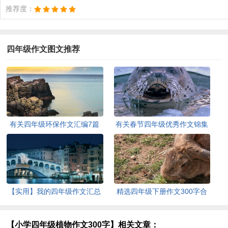
推荐度：
四年级作文图文推荐
有关四年级环保作文汇编7篇
有关春节四年级优秀作文锦集
7篇
【实用】我的四年级作文汇总
精选四年级下册作文300字合
10篇
集八篇
【小学四年级植物作文300字】相关文章：