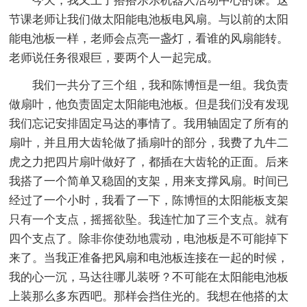
今天，我又上了搭搭乐乐机器人活动中心的课。这
节课老师让我们做太阳能电池板电风扇。与以前的太阳
能电池板一样，老师会点亮一盏灯，看谁的风扇能转。
老师说任务很艰巨，要两个人一起完成。
我们一共分了三个组，我和陈博恒是一组。我负责
做扇叶，他负责固定太阳能电池板。但是我们没有发现
我们忘记安排固定马达的事情了。我用轴固定了所有的
扇叶，并且用大齿轮做了插扇叶的部分，我费了九牛二
虎之力把四片扇叶做好了，都插在大齿轮的正面。后来
我搭了一个简单又稳固的支架，用来支撑风扇。时间已
经过了一个小时，我看了一下，陈博恒的太阳能板支架
只有一个支点，摇摇欲坠。我连忙加了三个支点。就有
四个支点了。除非你使劲地震动，电池板是不可能掉下
来了。当我正准备把风扇和电池板连接在一起的时候，
我的心一沉，马达往哪儿装呀？不可能在太阳能电池板
上装那么多东西吧。那样会挡住光的。我想在他搭的太