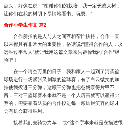
点头，好像在说：“谢谢你们的栽培，我一定长成大树，
让你们在我的树阴下尽情地看书、玩耍。”
合作小学生作文 篇2
合作所指的是人与人之间互相帮忙扶持，合作一直
以来都具有非常大的重要性，俗话说:”懂得合作的人，永
远胜过平常人”就让我用这篇文章来告诉你我的”合作”经
验吧！
在一个晴空万里的日子，我和家人一起到了河滨篮
球场进行一场紧张又刺激的篮球赛，有了白云微笑的加
持使我投进三分弹，这颗三分弹也把爸妈轰得片甲不
留，三对三篮球赛本来就不是一个人厉害就可以赢得比
赛的，需要靠着队员的合作投进每一颗灿烂笑容的球才
会有机会获得胜利。
接着我们去骑协力车，”协”这个字本来就是在描述很