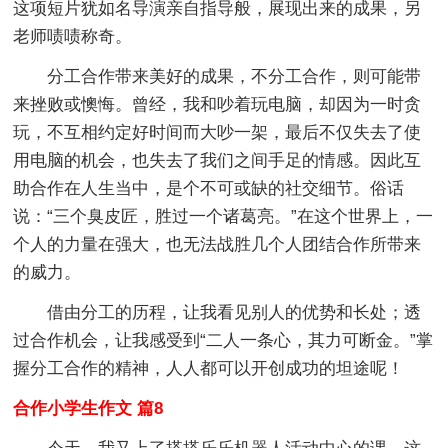
这项短片犹如名导演亲自指导般，展现出来的成果，另
老师啧啧称奇。
分工合作带来美好的成果，不分工合作，则可能带
来挫败或懊悔。曾经，我和吵着玩电脑，却因为一时贪
玩，不互相约定好时间而大吵一架，最后不仅失去了使
用电脑的机会，也失去了我们之间手足的情感。因此互
助合作在人生当中，是个不可或缺的社交细节。俗话
说：“三个臭皮匠，胜过一个诸葛亮。”在这个世界上，一
个人的力量在强大，也无法战胜几个人团结合作所带来
的威力。
借由分工的历程，让我看见别人的优势和长处；透
过合作机会，让我感受到“二人一条心，其力可断金。”掌
握分工合作的精神，人人都可以开创成功的坦途呢！
合作小学生作文 篇8