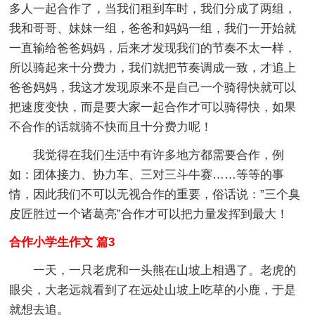
多人一起合作了，当我们租到车时，我们分成了两组，
我和哥哥、妹妹一组，爸爸和妈妈一组，我们一开始就
一直输给爸爸妈妈，后来才发现我们的节奏不太一样，
所以骑起来十分费力，我们就把节奏调成一致，才追上
爸爸妈妈，我这才发现原来不是自己一个骑得快就可以
把速度变快，而是要大家一起合作才可以骑得快，如果
不合作的话就骑不快而且十分费力呢！
我觉得在我们生活中有许多地方都需要合作，例
如：团体接力、协力车、三对三斗牛赛……等等的事
情，因此我们不可以无视合作的重要，俗话说：”三个臭
皮匠胜过一个诸葛亮”合作才可以把力量发挥到最大！
合作小学生作文 篇3
一天，一只老虎和一头熊在山坡上相遇了。老虎的
眼尖，大老远就看到了在远处山坡上吃草的小鹿，于是
就想去追。