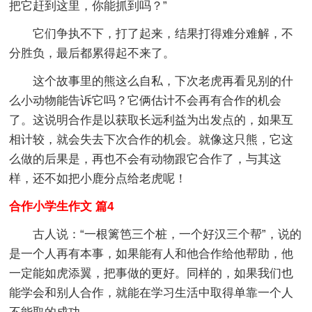
把它赶到这里，你能抓到吗？”
它们争执不下，打了起来，结果打得难分难解，不
分胜负，最后都累得起不来了。
这个故事里的熊这么自私，下次老虎再看见别的什
么小动物能告诉它吗？它俩估计不会再有合作的机会
了。这说明合作是以获取长远利益为出发点的，如果互
相计较，就会失去下次合作的机会。就像这只熊，它这
么做的后果是，再也不会有动物跟它合作了，与其这
样，还不如把小鹿分点给老虎呢！
合作小学生作文 篇4
古人说：“一根篱笆三个桩，一个好汉三个帮”，说的
是一个人再有本事，如果能有人和他合作给他帮助，他
一定能如虎添翼，把事做的更好。同样的，如果我们也
能学会和别人合作，就能在学习生活中取得单靠一个人