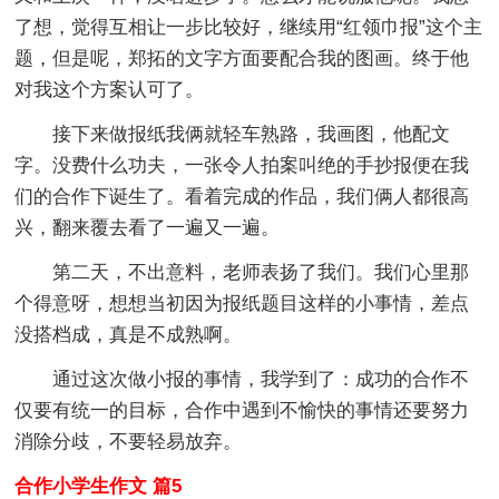
了想，觉得互相让一步比较好，继续用“红领巾报”这个主
题，但是呢，郑拓的文字方面要配合我的图画。终于他
对我这个方案认可了。
接下来做报纸我俩就轻车熟路，我画图，他配文
字。没费什么功夫，一张令人拍案叫绝的手抄报便在我
们的合作下诞生了。看着完成的作品，我们俩人都很高
兴，翻来覆去看了一遍又一遍。
第二天，不出意料，老师表扬了我们。我们心里那
个得意呀，想想当初因为报纸题目这样的小事情，差点
没搭档成，真是不成熟啊。
通过这次做小报的事情，我学到了：成功的合作不
仅要有统一的目标，合作中遇到不愉快的事情还要努力
消除分歧，不要轻易放弃。
合作小学生作文 篇5