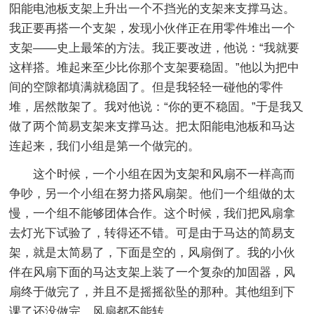
阳能电池板支架上升出一个不挡光的支架来支撑马达。
我正要再搭一个支架，发现小伙伴正在用零件堆出一个
支架——史上最笨的方法。我正要改进，他说：“我就要
这样搭。堆起来至少比你那个支架要稳固。”他以为把中
间的空隙都填满就稳固了。但是我轻轻一碰他的零件
堆，居然散架了。我对他说：“你的更不稳固。”于是我又
做了两个简易支架来支撑马达。把太阳能电池板和马达
连起来，我们小组是第一个做完的。
这个时候，一个小组在因为支架和风扇不一样高而
争吵，另一个小组在努力搭风扇架。他们一个组做的太
慢，一个组不能够团体合作。这个时候，我们把风扇拿
去灯光下试验了，转得还不错。可是由于马达的简易支
架，就是太简易了，下面是空的，风扇倒了。我的小伙
伴在风扇下面的马达支架上装了一个复杂的加固器，风
扇终于做完了，并且不是摇摇欲坠的那种。其他组到下
课了还没做完，风扇都不能转。