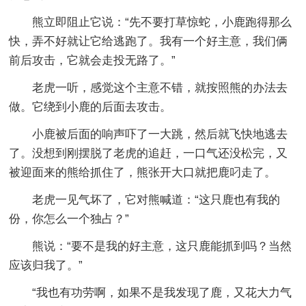
熊立即阻止它说：“先不要打草惊蛇，小鹿跑得那么
快，弄不好就让它给逃跑了。我有一个好主意，我们俩
前后攻击，它就会走投无路了。”
老虎一听，感觉这个主意不错，就按照熊的办法去
做。它绕到小鹿的后面去攻击。
小鹿被后面的响声吓了一大跳，然后就飞快地逃去
了。没想到刚摆脱了老虎的追赶，一口气还没松完，又
被迎面来的熊给抓住了，熊张开大口就把鹿叼走了。
老虎一见气坏了，它对熊喊道：“这只鹿也有我的
份，你怎么一个独占？”
熊说：“要不是我的好主意，这只鹿能抓到吗？当然
应该归我了。”
“我也有功劳啊，如果不是我发现了鹿，又花大力气