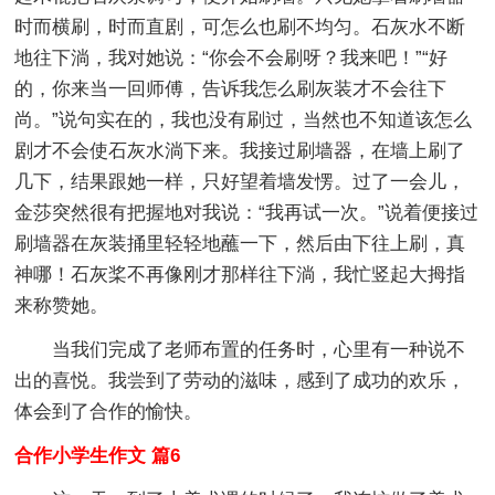
时而横刷，时而直剧，可怎么也刷不均匀。石灰水不断
地往下淌，我对她说：“你会不会刷呀？我来吧！”“好
的，你来当一回师傅，告诉我怎么刷灰装才不会往下
尚。”说句实在的，我也没有刷过，当然也不知道该怎么
剧才不会使石灰水淌下来。我接过刷墙器，在墙上刷了
几下，结果跟她一样，只好望着墙发愣。过了一会儿，
金莎突然很有把握地对我说：“我再试一次。”说着便接过
刷墙器在灰装捅里轻轻地蘸一下，然后由下往上刷，真
神哪！石灰桨不再像刚才那样往下淌，我忙竖起大拇指
来称赞她。
当我们完成了老师布置的任务时，心里有一种说不
出的喜悦。我尝到了劳动的滋味，感到了成功的欢乐，
体会到了合作的愉快。
合作小学生作文 篇6