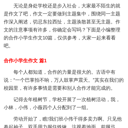
无论是身处学校还是步入社会，大家最不陌生的就
是作文了吧，作文一定要做到主题集中，围绕同一主题
作深入阐述，切忌东拉西扯，主题涣散甚至无主题。作
文的注意事项有许多，你确定会写吗？下面是小编整理
的合作小学生作文10篇，仅供参考，大家一起来看看
吧。
合作小学生作文 篇1
每个人都知道，合作的力量是很大的。古语中有
说：“一个巴掌拍不响，万人鼓掌声震天。”其实在我们的
校园里，有许多事情是需要和别人合作才能完成的。
记得去年植树节，学校开展了一次植树活动，我，
小林，小伟，小薇四个人分配到了一组。
劳动开始了，瞧!我们班小伟干得多卖力啊。只见他
卷起袖子，双手用力握住铁锹，注视着地面，前腿弓，