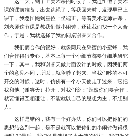
这一天，到了上美术课的时候了，我连忙做了美术
课的课前准备，出去跳绳了，等我回来时，发现早已上
课了，我急忙跑到座位上坐端正。等着美术老师讲课，
刘老师这节课是教我们做小闹钟，还让我们找一个人合
作，于是，我就选择了我的同桌谢睿天合作。
我们俩合作的很好，就像两只在采蜜的小蜜蜂，我
们合作得很专心，基本上每一个小细节都要仔细地研究
一下，其中，我和谢睿天做封面设计的时候，因我们两
个的意见不同，所以，就争吵了起来。当我们吵的不可
开交的时候，这时，仿佛有一个小天使走了过来，它把
我和他（谢睿天）拉开，对我们说：“既然你们要合作，
就要懂得互相谦让，不能就以自己的思想为主，不想别
人。
这样是错的，我有一个好办法，你们可以把你们的
思想结合到一起，是不是就可以把你们的小闹钟做得很