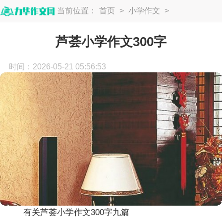
当前位置：
首页
>
小学作文
>
小学生作文
芦荟小学作文300字
时间：2026-05-21 05:56:53
有关芦荟小学作文300字九篇