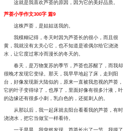
这就是我喜欢芦荟的原因，因为它的美好品质。
芦荟小学作文300字 篇9
这株芦荟，是姑姑送我的。
我模糊记得，冬天时因为芦荟长的很小，而且很
黄，我就没有太关心它，也不知道是谁偶尔给它浇浇
水，让它度过寒冷而漫长的冬天的。
春天，是万物复苏的季节，芦荟也苏醒了，而我却
很晚才发现它变绿。那天，我早早地起了床，走到阳
台，好像发现新大陆似的，原来一直被我忽视的芦荟，
它的叶子变得绿了，也厚了，里面好像有很多汁液，叶
的边缘还有很多小刺，乳白色的，还挺刺人的。
从那以后，我一起床就去阳台看看我的芦荟，有时
浇浇水，把它当做宝一样看待。
一天早晨，我突然发现，芦荟长出了一节，我摸了