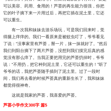
可以美容、药用、食用的！芦荟的再生能力很强，你把
它的叶子摘下来一片用过后，再把它插在泥土里，它还
可以重生。
有一次我和妹妹去游乐场玩，可是我们回来时，觉
得腿上痒痒的。我们一看原来是被蚊虫叮了，爷爷看见
了说：“没事家里有芦荟，掰一片，抹一抹就好了。”然后
我们到阳台摘下了两片芦荟，没想到我们摸完后真的感
觉没有那么痒了。当我正要把用完的芦荟扔掉时，爷爷
说：“不用扔，把它种到泥土里，它还可以重生的！”听了
爷爷的话，我把芦荟随手插到了泥土里。过了一段时
间，我们再去看的时候芦荟真的重新生长了，我和妹妹
都觉得很神奇。
这就是我家的芦荟，我喜爱的芦荟。
芦荟小学作文300字 篇5