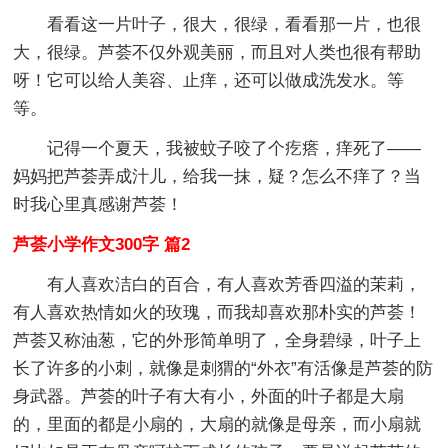
看看这一片叶子，很大，很绿，看看那一片，也很
大，很绿。芦荟不仅外观美丽，而且对人类也很有帮助
呀！它可以给人美容、止痒，还可以做成洗发水。等
等。
记得一个夏天，我被蚊子咬了个疙瘩，痒死了——
妈妈把芦荟弄成汁儿，给我一抹，疑？怎么不痒了？当
时我心里真感谢芦荟！
芦荟小学作文300字 篇2
有人喜欢洁白的百合，有人喜欢芳香四溢的茉莉，
有人喜欢热情如火的玫瑰，而我却喜欢那朴实的芦荟！
芦荟又称油葱，它的外形简单明了，全身碧绿，叶子上
长了许多的小刺，就像是刺猬的“外衣”有活像是芦荟的防
身武器。芦荟的叶子有大有小，外面的叶子都是大扇
的，里面的都是小扇的，大扇的就像是母亲，而小扇就