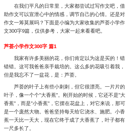
在我们平凡的日常里，大家都尝试过写作文吧，借
助作文可以宣泄心中的情感，调节自己的心情。还是对
作文一筹莫展吗？下面是小编为大家收集的芦荟小学作
文300字9篇，仅供参考，大家一起来看看吧。
芦荟小学作文300字 篇1
我家有许多美丽的花，你们肯定以为这是买的！错
错错。这可我爸爸亲手栽培的。这么多的花吸引着我，
但是我忘不了一盆花，是：芦荟。
芦荟的叶子上有些小刺刺，但它很漂亮。一片片的
叶子，像一个个"大香蕉"。刚开始的时候，它还不是"大
香蕉"，而是"小香蕉"，它摆在花盆上，对它来说，那可
是一个庞然大物。爸爸坚持每天给它浇水、施肥。小香
蕉一天比一天大，现在它终于成了大香蕉了，叶子都有
一尺多长了。