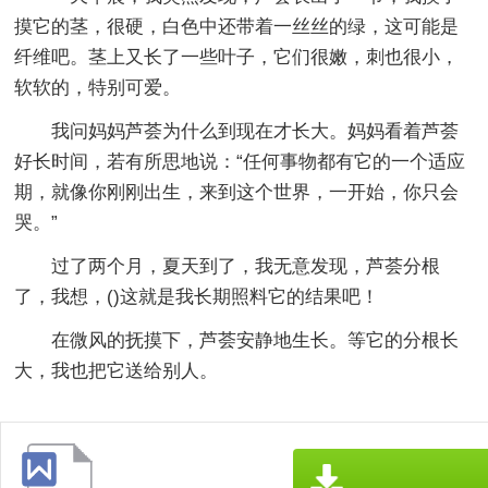
摸它的茎，很硬，白色中还带着一丝丝的绿，这可能是
纤维吧。茎上又长了一些叶子，它们很嫩，刺也很小，
软软的，特别可爱。
我问妈妈芦荟为什么到现在才长大。妈妈看着芦荟
好长时间，若有所思地说：“任何事物都有它的一个适应
期，就像你刚刚出生，来到这个世界，一开始，你只会
哭。”
过了两个月，夏天到了，我无意发现，芦荟分根
了，我想，()这就是我长期照料它的结果吧！
在微风的抚摸下，芦荟安静地生长。等它的分根长
大，我也把它送给别人。