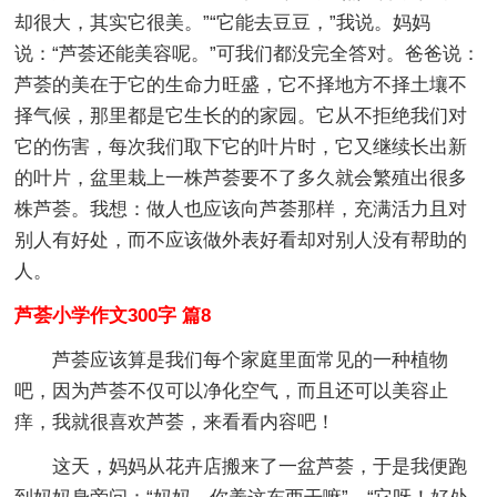
却很大，其实它很美。”“它能去豆豆，”我说。妈妈
说：“芦荟还能美容呢。”可我们都没完全答对。爸爸说：
芦荟的美在于它的生命力旺盛，它不择地方不择土壤不
择气候，那里都是它生长的的家园。它从不拒绝我们对
它的伤害，每次我们取下它的叶片时，它又继续长出新
的叶片，盆里栽上一株芦荟要不了多久就会繁殖出很多
株芦荟。我想：做人也应该向芦荟那样，充满活力且对
别人有好处，而不应该做外表好看却对别人没有帮助的
人。
芦荟小学作文300字 篇8
芦荟应该算是我们每个家庭里面常见的一种植物
吧，因为芦荟不仅可以净化空气，而且还可以美容止
痒，我就很喜欢芦荟，来看看内容吧！
这天，妈妈从花卉店搬来了一盆芦荟，于是我便跑