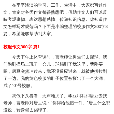
在平平淡淡的学习、工作、生活中，大家都写过作
文，肯定对各类作文都很熟悉吧，借助作文人们可以反
映客观事物、表达思想感情、传递知识信息。你知道作
文怎样写才规范吗？下面是小编整理的校服作文300字8
篇，希望能够帮助到大家。
校服作文300字 篇1
今天下午上体育课时，曹老师让男生们去踢球。我
们跑到操场上玩了一会儿，球踢到了我这里，我刚要
踢，唐豆突然冲过来，我还没反应过来，就被他扒拉到
了一边。我的黄色校服的肚子位置被撕出了一个大洞，
成了“0”号校服。
我低下头看看，无声地哭了。李豆叫我和唐豆去找
老师，曹老师对唐豆说：“你得给他赔一件。”唐豆什么都
没说，转身就去踢球了。