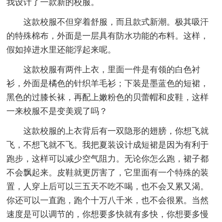
我设计了一款新的校服。
这款校服不但穿着舒服，而且款式新潮。极其吸汗
的特殊棉布，外面是一层具有防水功能的布料。这样，
假如掉进水里还能浮起来呢。
这款校服有两件上衣，里面一件是有领的白色衬
衫，外面是橘色的针织羊毛衫；下装是墨蓝色的短裙，
黑色的过膝长袜，再配上嫩粉色的贝蕾帽和皮鞋，这样
一来校服不是变美观了吗？
这款校服的上衣背后有一双隐形的翅膀，你想飞就
飞，不想飞就不飞。我把夏装设计成短裙是因为有利于
跑步，这样可以减少空气阻力。无论你怎么跑，裙子都
不会飘起来。皮鞋就更厉害了，它里面有一个特殊的装
置，人穿上后可以三五天不吃不喝，也不会又累又渴。
你还可以一直跑，跑个十万八千米，也不会很累。当然
速度是可以调节的，你想要多快就有多快，你想要多慢