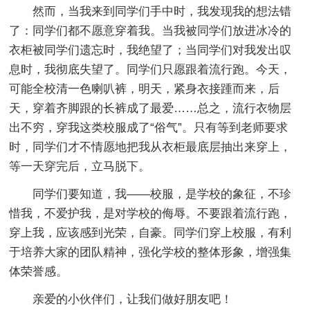
然而，当我来到同学们手中时，我发现我的想法错
了：同学们都不愿意穿着我。当我被同学们放进冰冷的
衣柜被同学们遗忘时，我绝望了；当同学们对我发出叹
息时，我彻底失望了。同学们只愿跟着流行跑。今天，
可能全校清一色喇叭裤，明天，紧身衣接踵而来，后
天，穿着齐脚跟的长裤成了最爱……总之，流行衣物层
出不穷，穿我这类校服成了“俗气”。只有等到老师要求
时，同学们才不情愿地把我从衣柜最底层抽出来穿上，
等一天穿完后，立马脱下。
同学们要知道，我——校服，是学校的象征，不珍
惜我，不爱护我，是对学校的侮辱。不要跟着流行跑，
穿上我，应该感到光荣，自豪。同学们穿上校服，有利
于培养大家的团队精神，强化学校的整体形象，增强集
体荣誉感。
亲爱的小伙伴们，让我们做好朋友吧！