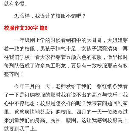
就有多慢。
怎么样，我设计的校服不错吧？
校服作文300字 篇6
一年级刚上学的时候看到初中的大哥哥，大姐姐穿
着一致的校服，男孩子神气十足，女孩子漂亮清爽。再
往我们学校一看大家都穿着五颜六色的衣服，做早操时
每列队伍成了许多条五彩龙，要是有一致校服那该有多
整齐啊！
今年三月的一天，老师发给了我们一张红纸条我看
了一下是订购校服的那时我有说不出的高兴与快乐！我
心中不停地想：校服是怎么样的呢？我带着问题回到家
里。爸爸爽快地答应订购校服。四月的一天一位叔叔过
来测量我们的身高、胸围、腰围。这让我感到校服马上
就要到我手上。