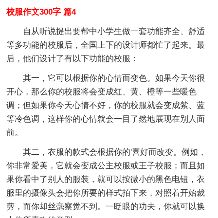
校服作文300字 篇4
自从听说提出要帮中小学生做一套功能齐全、舒适
等多功能的校服后，全国上下的设计师都忙了起来。最
后，他们设计了有以下功能的校服：
其一，它可以根据你的心情而变色。如果今天你很
开心，那么你的校服将会变成红、黄、橙等一些暖色
调；但如果你今天心情不好，你的校服就会变成紫、蓝
等冷色调，这样你的心情就会一目了然地展现在别人面
前。
其二，衣服的款式会根据你的'喜好而改变。例如，
你非常爱美，它就会变成公主校服或王子校服；而且如
果你看中了别人的服装，就可以按微小的黑色电钮，衣
服里的摄像头会把你所要的样式拍下来，对照着开始裁
剪，而你却丝毫察觉不到。一眨眼的功夫，你就可以换