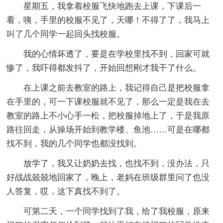
星期五，我拿着校服飞快地跑去上课，下课后一
看，咦，手里的校服不见了，天哪！不得了了，我马上
叫了几个同学一起回头找校服。
我的心情坏透了，要是在学校里找不到，回家可就
惨了，我吓得都发抖了，开始回想刚才我干了什么。
在上课之前去教室的路上，我记得自己是把校服拿
在手里的，可一下课校服就不见了，那么一定是我在去
教室的路上不小心手一松，把校服掉地上了，于是我原
路往回走，从操场开始到教学楼、鱼池……可是在哪都
找不到，我的几个同学也都没找到。
放学了，我又让奶奶去找，也找不到，没办法，只
好战战兢兢地回家了，晚上，老妈在班级群里问了也没
人答复，哎，这下真找不到了。
可第二天，一个同学找到了我，给了我校服，原来