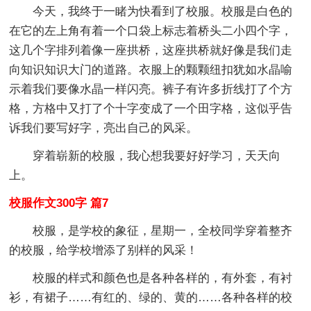
今天，我终于一睹为快看到了校服。校服是白色的
在它的左上角有着一个口袋上标志着桥头二小四个字，
这几个字排列着像一座拱桥，这座拱桥就好像是我们走
向知识知识大门的道路。衣服上的颗颗纽扣犹如水晶喻
示着我们要像水晶一样闪亮。裤子有许多折线打了个方
格，方格中又打了个十字变成了一个田字格，这似乎告
诉我们要写好字，亮出自己的风采。
穿着崭新的校服，我心想我要好好学习，天天向
上。
校服作文300字 篇7
校服，是学校的象征，星期一，全校同学穿着整齐
的校服，给学校增添了别样的风采！
校服的样式和颜色也是各种各样的，有外套，有衬
衫，有裙子……有红的、绿的、黄的……各种各样的校