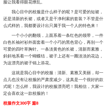
服让我看得眼花缭乱。
我心目中的校服是什么样子的呢？是可爱的短裙，
还是清新的长裙，或者又是干净利索的套装？不管是什
么式样的，我都要设计出只属于我一个人的特色来！
一个小小的翻领，上面系着一条红色的领带，一件
白色长袖衬衫外面套着一个小巧的黑色背心，再别一个
可爱的四叶草胸针。一条淡黄色的长裙，清新而素雅，
斜斜地系着一个蝴蝶结，裙子上还有一圈淡淡的花边，
为这漂亮的裙子锦上添花。
这就是我心目中的校服：清新、素雅又美丽，却一
点儿也没有让校服的严肃度减少，这真是一个很好的款
式呢！怎么样，我设计的校服漂亮吧！我相信，大家一
定会喜欢这一款校服的！
校服作文300字 篇8