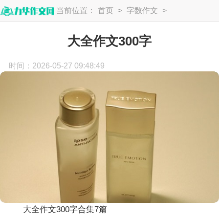
当前位置：
首页
>
字数作文
>
300字
大全作文300字
时间：2026-05-27 09:48:49
大全作文300字合集7篇