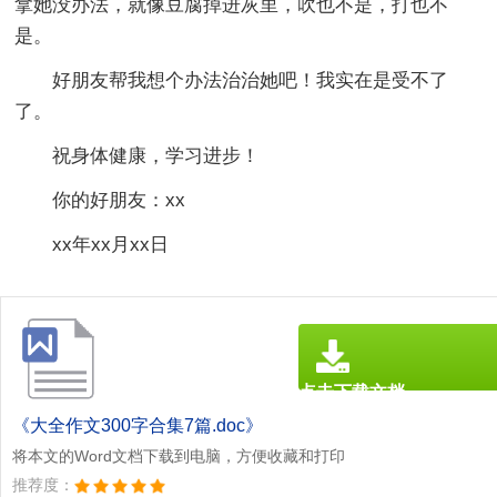
拿她没办法，就像豆腐掉进灰里，吹也不是，打也不
是。
好朋友帮我想个办法治治她吧！我实在是受不了
了。
祝身体健康，学习进步！
你的好朋友：xx
xx年xx月xx日
点击下载文档
文档为doc格式
《大全作文300字合集7篇.doc》
将本文的Word文档下载到电脑，方便收藏和打印
推荐度：