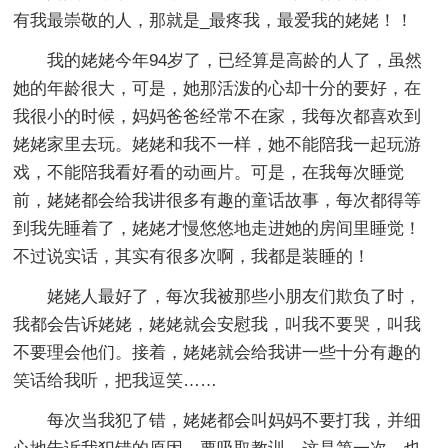
有我最崇敬的人，那就是_最疼我，最爱我的姥姥！！
我的姥姥今年94岁了，已经算是高龄的人了，虽然
她的年龄很大，可是，她那活泼的心却十分的要好，在
我很小的时候，妈妈爸爸经常不在家，我每次都喜欢到
姥姥家里去玩。姥姥和我不一样，她不能陪我一起玩游
戏，不能陪我看好看的动画片。可是，在我每次睡觉
前，姥姥都会给我讲很多有趣的童话故事，每次都得等
到我先睡着了，姥姥才慢悠悠地走进她的房间里睡觉！
不过说实话，其实有很多次啊，我都是装睡的！
姥姥人最好了，每次我被那些小朋友们欺负了时，
我都会告诉姥姥，姥姥就会安慰我，叫我不要哭，叫我
不要理会他们。接着，姥姥就会给我讲一些十分有趣的
笑话给我听，把我逗笑……
每次当我犯了错，姥姥都会叫妈妈不要打我，并细