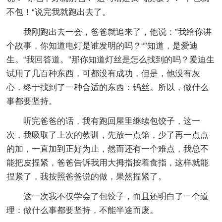
不包！“说完我就跑出去了。
我刚跑出去一会，爸爸就追来了，他说：”我给你讲
个故事，你知道电灯是谁发明的吗？“”知道，是爱迪
生。“我回答道。”那你知道灯丝是怎么找到的吗？爱迪生
试用了几百种东西，可都没有成功，但是，他没有灰
心，终于找到了一种合适的东西：钨丝。所以，做什么
事都要坚持。
听完爸爸的话，我有跑回屋里继续包饺子，这一
次，我吸取了上次的教训，先放一点馅，少了再一点点
的加，一直加到正好为止，然而还有一个难点，我总不
能把皮捏紧，爸爸告诉我用大拇指按着食指，这样就能
捏紧了，我按照爸爸说的做，果然捏紧了。
这一次我不仅学会了包饺子，而且还明白了一个道
理：做什么事都要坚持，不能半途而废。