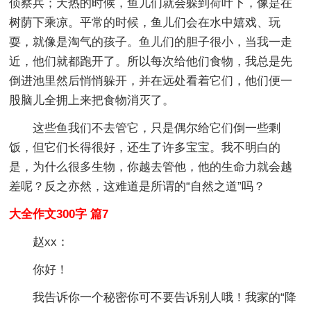
侦察兵；天热的时候，鱼儿们就会躲到荷叶下，像是在
树荫下乘凉。平常的时候，鱼儿们会在水中嬉戏、玩
耍，就像是淘气的孩子。鱼儿们的胆子很小，当我一走
近，他们就都跑开了。所以每次给他们食物，我总是先
倒进池里然后悄悄躲开，并在远处看着它们，他们便一
股脑儿全拥上来把食物消灭了。
这些鱼我们不去管它，只是偶尔给它们倒一些剩
饭，但它们长得很好，还生了许多宝宝。我不明白的
是，为什么很多生物，你越去管他，他的生命力就会越
差呢？反之亦然，这难道是所谓的“自然之道”吗？
大全作文300字 篇7
赵xx：
你好！
我告诉你一个秘密你可不要告诉别人哦！我家的“降