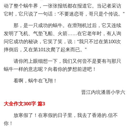
动了整个蜗牛界，一张张报纸都在报道它。当记者采访
它时，它只说了一句话：“不要迷恋哥，哥只是个传说。”
那，是一只成功的蜗牛。在滑翔机过后，它又连续
发明了飞机、气垫飞船、火箭……在它老年时，有人询
问它成功的秘诀，它笑了笑，说：“我只不过在第100次
摔倒后，又在第101次爬了起来而已。”
请你闭上眼细想一下，我们又何尝不是要有与那只
蜗牛一样的意志呢？向着你的梦想前进吧！
看啊，蜗牛在飞翔！
晋江内坑潘厝小学六
大全作文300字 篇3
放寒假了！在寒假的日子里，我去了香港的.信不
你！