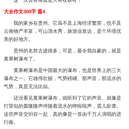
这一次去香港真是大有收获呀！
大全作文300字 篇4
我的家乡在贵州。它虽不及上海经济繁荣，也不及
云南物产丰富，可山清水秀，旅游业发达，是个环境优
美的好地方。
贵州的名胜古迹很多，可是，最令我自豪的，就是
黄果树瀑布了。
黄果树瀑布是中国最大的瀑布，也是世界上的三大
瀑布之一。它雄伟壮丽，气势磅礴。那声音，那流水的
气势，真是无法比似。
还没看见黄果树瀑布，就听到了它的声音。就像是
打雷似的轰隆隆声伴随着流水的哗啦啦声，震儿欲聋。
这些声音交织在一起，真的像是一首由千万人演唱的进
行曲。