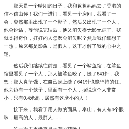
那天是一个晴朗的日子，我和爸爸妈妈去了香港的
信不信由你！我们一进门，看见一个房间，我看了一
会，突然那里出现了一个影子，然后又出现了一个人，
他会说话，等他说完话后，他又消失得无影无踪了。我
就觉得奇怪，好好的人怎麽会消失呢？然后我仔细想了
一想，原来那是影象，是假人，这下才解了我的心中之
迷。
然后我们继续往前走，看见了一个鲨鱼馆，在鲨鱼
馆里看见了一个人，那人被鲨鱼咬了，缝了641针，我
想：那人真坚强，在自己身上缝了641针也能坚持的住。
他旁边有一个笼子，里面有一个人，据说这个人非常
小，只有0.4米高，居然有这麽小的人！
接下来，我看了用人做的面具，泰山，有人有4个眼
珠，最高的人，最胖人......