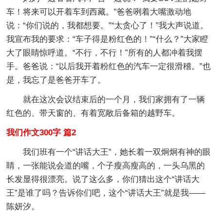
车！将来可以开着车到西藏。”爸爸咧着大嘴激动地
说：“你们说的，我都想要。”“太贪心了！”我大声说道。
我宣布我的要求：“车子得是粉红色的！”“什么？”大家瞪
大了眼睛惊呼道。“不行，不行！”所有的人都冲着我摆
手。爸爸说：“以后我开着粉红色的汽车一定很滑稽。”也
是，我忘了是爸爸开车了。
就在这次会议结束后的一个月，我们家拥有了一辆
红色的、带天窗的、有着宽敞后备箱的越野车。
我们作文300字 篇2
我们班有一个“讲话大王”，她长着一双炯炯有神的眼
睛，一张能说会道的嘴，个子瘦高瘦高的，一头乌黑的
长发显得很漂亮。说了这么多，你们猜出这个“讲话大
王”是谁了吗？告诉你们吧，这个“讲话大王”就是我——
陈妍汐。