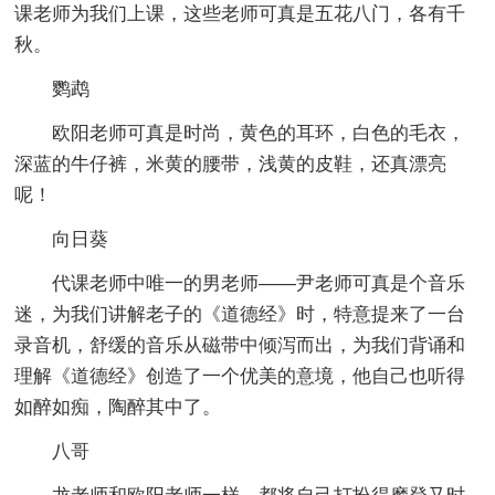
课老师为我们上课，这些老师可真是五花八门，各有千
秋。
鹦鹉
欧阳老师可真是时尚，黄色的耳环，白色的毛衣，
深蓝的牛仔裤，米黄的腰带，浅黄的皮鞋，还真漂亮
呢！
向日葵
代课老师中唯一的男老师——尹老师可真是个音乐
迷，为我们讲解老子的《道德经》时，特意提来了一台
录音机，舒缓的音乐从磁带中倾泻而出，为我们背诵和
理解《道德经》创造了一个优美的意境，他自己也听得
如醉如痴，陶醉其中了。
八哥