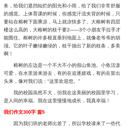
务，给我们遮挡灿烂的阳光和小雨，给了我们非常舒服
的感觉。上体育课的时候，你感觉汗流夹背的时候，只
要站在榕树下面乘凉，马上就凉快多了。大榕树有四层
楼这么高的，大榕树的枝干要2——3个小朋友手拉手才
能围住。榕树的许多根直垂到地面上，就像老爷爷的胡
须。它的叶子嫩绿嫩绿的，枝干抽出了新的枝条，多美
啊！
榕树的左边是一个不大不小的假山鱼池。小鱼活泼
可爱，在水里游来游去，有的在追逐嬉戏，有的在冒出
头来，像对我们说：“这里欢迎您。”
我的校园虽然不大，但我在这美丽的校园里学习，
是人间的幸福。我在这里慢慢地成长，我真幸福！
我们作文300字 篇5
因为我们班的老师出差了，所以学校请来了一些代