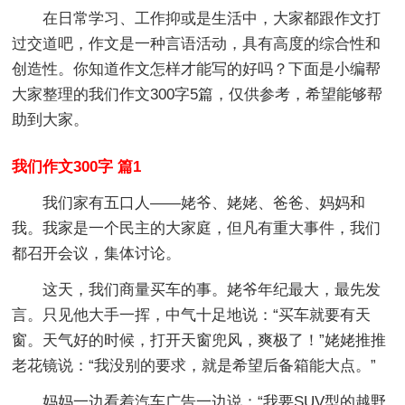
在日常学习、工作抑或是生活中，大家都跟作文打
过交道吧，作文是一种言语活动，具有高度的综合性和
创造性。你知道作文怎样才能写的好吗？下面是小编帮
大家整理的我们作文300字5篇，仅供参考，希望能够帮
助到大家。
我们作文300字 篇1
我们家有五口人——姥爷、姥姥、爸爸、妈妈和
我。我家是一个民主的大家庭，但凡有重大事件，我们
都召开会议，集体讨论。
这天，我们商量买车的事。姥爷年纪最大，最先发
言。只见他大手一挥，中气十足地说：“买车就要有天
窗。天气好的时候，打开天窗兜风，爽极了！”姥姥推推
老花镜说：“我没别的要求，就是希望后备箱能大点。”
妈妈一边看着汽车广告一边说：“我要SUV型的越野