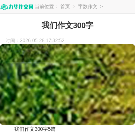
当前位置：
首页
>
字数作文
>
300字
我们作文300字
时间：2026-05-28 17:32:52
我们作文300字5篇