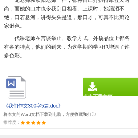
龙老师和欧阳老师一样，都将自己打扮得摩登又时
尚，而她的口才也令我刮目相看。上课时，她滔滔不
绝，口若悬河，讲得头头是道，那口才，可真不比辩论
家逊色。
代课老师在言谈举止、教学方式、外貌品位上都各
有各的特点，他们的到来，为这学期的学习也增添了许
多色彩。
点击下载文档
文档为doc格式
《我们作文300字5篇.doc》
将本文的Word文档下载到电脑，方便收藏和打印
推荐度：