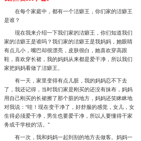
在每个家庭中，都有一个洁癖王，你们家的洁癖王
是谁？
现在我来介绍一下我们家的洁癖王，你们知道我们
家的洁癖王是谁吗？我们家的洁癖王是我妈妈，她眼睛
有点儿小，嘴巴却很漂亮，皮肤很白，她喜欢穿高跟
鞋，喜欢穿长裙，我的妈妈从来都是爱干净，所以我们
家把妈妈看做了洁癖王。
有一天，家里变得有点儿脏，我的妈妈忍不下去
了，我还记得，当时我们家是刚买的还没有抹布，妈妈
用自己刚买的长裙擦了那个脏的地方，妈妈还笑眯眯地
对我说：“哇！现在变干净了，好舒服的感觉，女儿，女
生得必须爱干净，男生也要爱干净，所以人要懂得干家
务或干学校的'活。”
有一次，我和妈妈一起到别的地方去做客。妈妈一