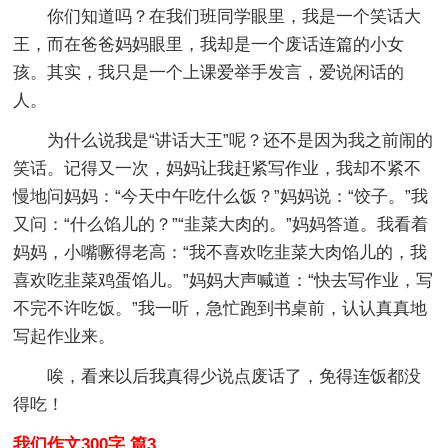
你们知道吗？在我们班同学眼里，我是一个笑话大
王，而在爸爸妈妈眼里，我却是一个废话连篇的小女
孩。其实，我只是一个上课爱举手发言，爱说闲话的
人。
为什么说我是“讲话大王”呢？还不是因为我之前闹的
笑话。记得又一次，妈妈让我赶紧写作业，我却不紧不
慢地问妈妈：“今天中午吃什么饭？”妈妈说：“饺子。”我
又问：“什么馅儿的？”“韭菜大肉的。”妈妈答道。我看着
妈妈，小嘴噘得老高：“我不喜欢吃韭菜大肉馅儿的，我
喜欢吃韭菜鸡蛋馅儿。”妈妈大声喊道：“快去写作业，写
不完不许吃饭。”我一听，急忙跑到书桌前，认认真真地
写起作业来。
唉，看来以后我真得少说点废话了，免得连饭都没
得吃！
我们作文300字 篇3