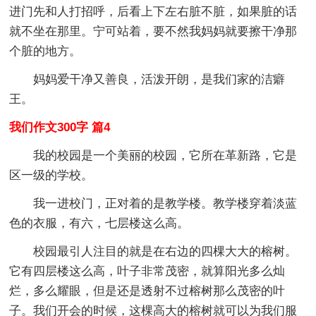
进门先和人打招呼，后看上下左右脏不脏，如果脏的话
就不坐在那里。宁可站着，要不然我妈妈就要擦干净那
个脏的地方。
妈妈爱干净又善良，活泼开朗，是我们家的洁癖
王。
我们作文300字 篇4
我的校园是一个美丽的校园，它所在革新路，它是
区一级的学校。
我一进校门，正对着的是教学楼。教学楼穿着淡蓝
色的衣服，有六，七层楼这么高。
校园最引人注目的就是在右边的四棵大大的榕树。
它有四层楼这么高，叶子非常茂密，就算阳光多么灿
烂，多么耀眼，但是还是透射不过榕树那么茂密的叶
子。我们开会的时候，这棵高大的榕树就可以为我们服