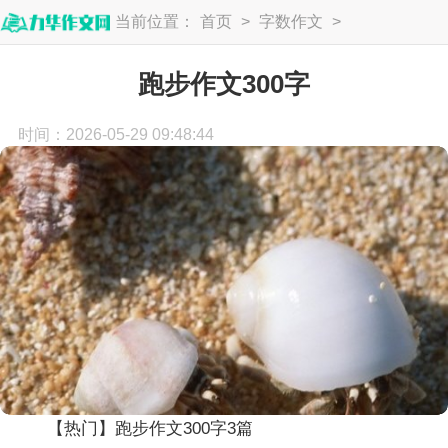
当前位置：
首页
>
字数作文
>
300字
跑步作文300字
时间：2026-05-29 09:48:44
【热门】跑步作文300字3篇