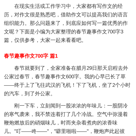
在现实生活或工作学习中，大家都有写作文的经
历，对作文很是熟悉吧，借助作文可以提高我们的语言
组织能力。那么问题来了，到底应如何写一篇优秀的作
文呢？下面是小编为大家整理的春节趣事作文700字3
篇，仅供参考，大家一起来看看吧。
春节趣事作文700字 篇1
春节就要到了，全家准备在腊月29日那天启程去外
公家过春节，春节趣事作文600字。我的心早已长了草
——终于上了飞往武汉的飞机！下了飞机，坐了2个小时
的汽车，到了外公家。
刚一下车，立刻闻到一股浓浓的年味儿：一股阴冷
的寒气袭来，我不禁连着打了几个冷战。空气中弥漫着
鞭炮燃放后的硝烟味儿，时而夹杂着煮肉的浓香味
儿。"叮——咚——"，"噼里啪啦——"，鞭炮声此起彼