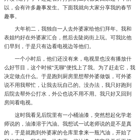
以，会有许多趣事发生。下面我就向大家分享我的春节
趣事。
大年初二，我独自一人去外婆家给他们拜年。我和
表姐约好在外婆家汇合，然后去陡岗街上玩。可我比他
们早到，于是只有边看电视边等他们。
一个小时后，他们还没有来，电视里也没有播放什
么好节目，这个时候“无聊”便找上了我。为了赶走它，我
决定做点什么。于是跑到厨房里想帮外婆做饭，可外婆
说不用我帮忙，让我去玩自己的。没办法，我只好跑到
后院去帮外公打水，外公也说不用不用。我只好又回到
房间看电视。
这时我看见后院里有一小桶油漆，突然想起化学老
师说的，油漆溶于汽油。我想试一试老师说的是不是真
的，于是就跑到外婆家的仓库里拿来一瓶汽油，开始了