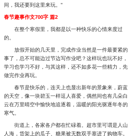
间，我还要到这里来玩。"
春节趣事作文700字 篇2
在整个寒假里，我都是以一种快乐的心情来度过
的。
放假开始的几天里，完成作业当然是一件最要紧的
事了，总不可能边过节边写作业吧？这样玩也玩不好，
学习也学习不好，与其这样，还不如多花一些精力，先
做完作业再玩。
春节是快乐的，连天上也显出新年的景象来，蔚蓝
的天空，像一块碧玉一样逗人喜爱，偶然间也有几朵白
云在万里晴空中愉快地追逐着，温暖的阳光驱逐年冬的
寒气。
街道上，各家各户都在忙碌着。超市里可谓是人山
人海，货架上的瓜子、糖果被无数双手塞进了购物车。