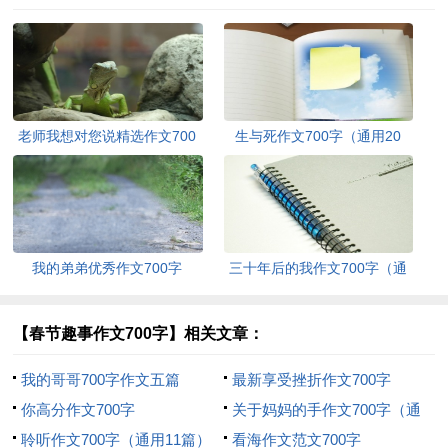
老师我想对您说精选作文700
生与死作文700字（通用20
字
篇）
我的弟弟优秀作文700字
三十年后的我作文700字（通
用5篇）
【春节趣事作文700字】相关文章：
我的哥哥700字作文五篇
最新享受挫折作文700字
你高分作文700字
关于妈妈的手作文700字（通
聆听作文700字（通用11篇）
用10篇）
看海作文范文700字