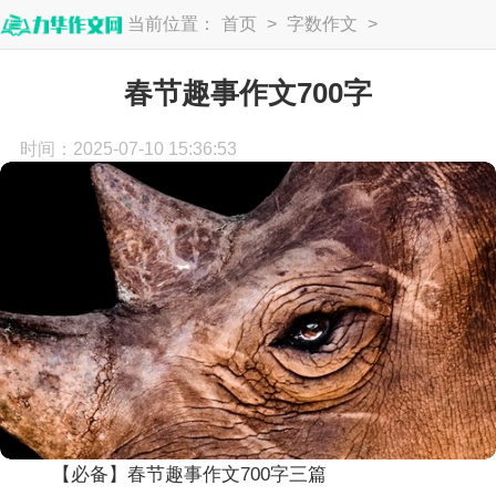
当前位置：
首页
>
字数作文
>
700字
春节趣事作文700字
时间：2025-07-10 15:36:53
【必备】春节趣事作文700字三篇