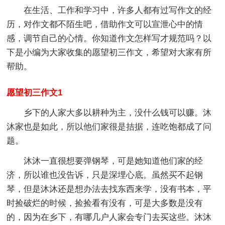
在生活、工作和学习中，许多人都有过写作文的经
历，对作文都不陌生吧，借助作文可以宣泄心中的情
感，调节自己的心情。你知道作文怎样写才规范吗？以
下是小编为大家收集的愿望初三作文，希望对大家有所
帮助。
愿望初三作文1
乡下的人家大多以耕种为主，没什么钱可以赚。沐
沐家也是如此，所以他们家很是拮据，连吃饱都成了问
题。
沐沐一直很想要弹钢琴，可是她知道他们家的经
济，所以谁也没告诉，只是深埋心底。虽然买不起钢
琴，但是沐沐还是想办法去找东西来学，没有书本，平
时捡破烂的时候，捡捡看有没有，可是大多数是没有
的，因为在乡下，有哪几户人家会专门去买这些。沐沐