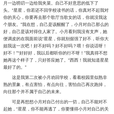
月一边唠叨一边给我夹菜。自己不好意思的低下了
头。“星星，你若还不回学校读书的话，你真对不起我对
你的关心，你要再去那个歌厅当歌女的话，你就没我这
个朋友。”我在想，自己是该醒醒了，小月对自己那么的
好，自己是该对得住人家了。小月看到我没有支声，她
便调皮的在我面前说“星星，你就别倔强了好不，听你大
姐我这一次吧！好不好吗？好不好吗？喂！你说话呀！
好不！”“好好好，我以后都听你的行不呀！”我真得不想
她再这个样子了，只好答应她了。“西西！我就知道星星
最好了的。”
这是我第二次被小月劝回学校，看着校园里似熟非
熟的景象，有点害怕，有点向往，害怕自己再次跑掉，
向往那个并不属于自己的未来。
可是再想想小月对自己付出的一切，自己不能对不
起她，“星星，你不能再逃了，你要懂得小月对自己的关