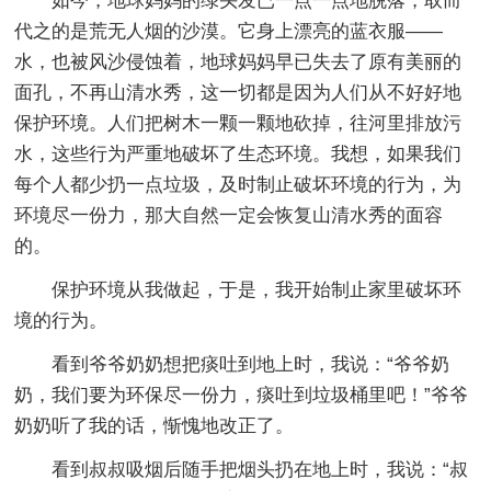
如今，地球妈妈的绿头发已一点一点地脱落，取而
代之的是荒无人烟的沙漠。它身上漂亮的蓝衣服——
水，也被风沙侵蚀着，地球妈妈早已失去了原有美丽的
面孔，不再山清水秀，这一切都是因为人们从不好好地
保护环境。人们把树木一颗一颗地砍掉，往河里排放污
水，这些行为严重地破坏了生态环境。我想，如果我们
每个人都少扔一点垃圾，及时制止破坏环境的行为，为
环境尽一份力，那大自然一定会恢复山清水秀的面容
的。
保护环境从我做起，于是，我开始制止家里破坏环
境的行为。
看到爷爷奶奶想把痰吐到地上时，我说：“爷爷奶
奶，我们要为环保尽一份力，痰吐到垃圾桶里吧！”爷爷
奶奶听了我的话，惭愧地改正了。
看到叔叔吸烟后随手把烟头扔在地上时，我说：“叔