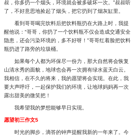
叔，你多扔一个烟头，环境就会被多破坏一次。”叔叔听
了，不好意思地捡起了烟头，把它扔到了烟灰缸里。
看到哥哥喝完饮料后把饮料瓶扔在大路上时，我提
醒他说：“哥哥，你扔了一个饮料瓶不仅会造成交通安全
隐患，还会污染环境的，多不好呀！”哥哥红着脸把饮料
瓶扔进了路旁的垃圾桶。
如果每个人都为环保尽一份力，那大自然将会恢复
山清水秀的面貌，地球也会再一次拥有绿水蓝天白云。
我相信，在不久的将来，我的愿望将会实现。在此，我
要大声呼吁，一起保护我们的环境，让地球妈妈再一次
露出甜美的微笑把！
我希望我的梦想能够早日实现。
愿望初三作文5
时光的脚步，滴答的钟声提醒我新的一年来了。今