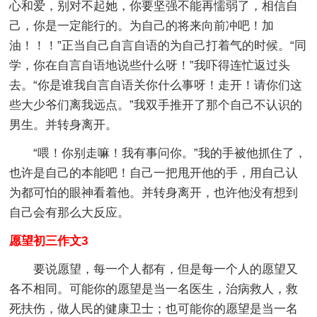
心和爱，别对不起她，你要坚强不能再懦弱了，相信自
己，你是一定能行的。为自己的将来向前冲吧！加
油！！！”正当自己自言自语的为自己打着气的时候。“同
学，你在自言自语地说些什么呀！”我吓得连忙返过头
去。“你是谁我自言自语关你什么事呀！走开！请你们这
些大少爷们离我远点。”我双手推开了那个自己不认识的
男生。并转身离开。
“喂！你别走嘛！我有事问你。”我的手被他抓住了，
也许是自己的本能吧！自己一把甩开他的手，用自己认
为都可怕的眼神看着他。并转身离开，也许他没有想到
自己会有那么大反应。
愿望初三作文3
要说愿望，每一个人都有，但是每一个人的愿望又
各不相同。可能你的愿望是当一名医生，治病救人，救
死扶伤，做人民的健康卫士；也可能你的愿望是当一名