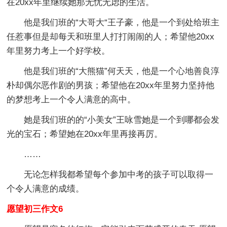
在20xx年里继续她那无忧无虑的生活。
他是我们班的“大哥大“王子豪，他是一个到处给班主
任惹事但是却每天和班里人打打闹闹的人；希望他20xx
年里努力考上一个好学校。
他是我们班的“大熊猫”何天天，他是一个心地善良淳
朴却偶尔恶作剧的男孩；希望他在20xx年里努力坚持他
的梦想考上一个令人满意的高中。
她是我们班的的“小美女”王咏雪她是一个到哪都会发
光的宝石；希望她在20xx年里再接再厉。
……
无论怎样我都希望每个参加中考的孩子可以取得一
个令人满意的成绩。
愿望初三作文6