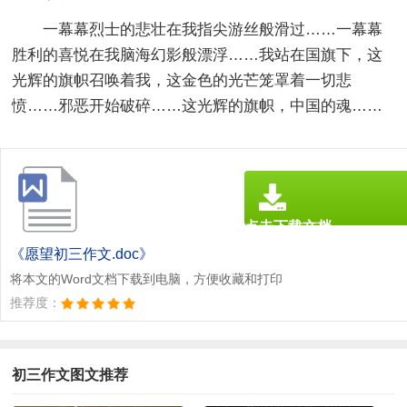
一幕幕烈士的悲壮在我指尖游丝般滑过……一幕幕
胜利的喜悦在我脑海幻影般漂浮……我站在国旗下，这
光辉的旗帜召唤着我，这金色的光芒笼罩着一切悲
愤……邪恶开始破碎……这光辉的旗帜，中国的魂……
点击下载文档
文档为doc格式
《愿望初三作文.doc》
将本文的Word文档下载到电脑，方便收藏和打印
推荐度：
初三作文图文推荐