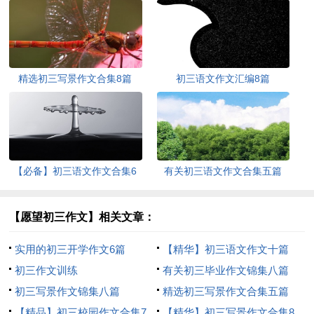
精选初三写景作文合集8篇
初三语文作文汇编8篇
【必备】初三语文作文合集6
有关初三语文作文合集五篇
篇
【愿望初三作文】相关文章：
实用的初三开学作文6篇
【精华】初三语文作文十篇
初三作文训练
有关初三毕业作文锦集八篇
初三写景作文锦集八篇
精选初三写景作文合集五篇
【精品】初三校园作文合集7
【精华】初三写景作文合集8