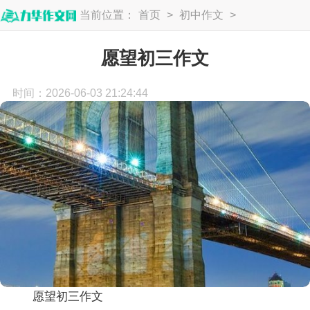
当前位置：
首页
>
初中作文
>
初三作文
愿望初三作文
时间：2026-06-03 21:24:44
愿望初三作文