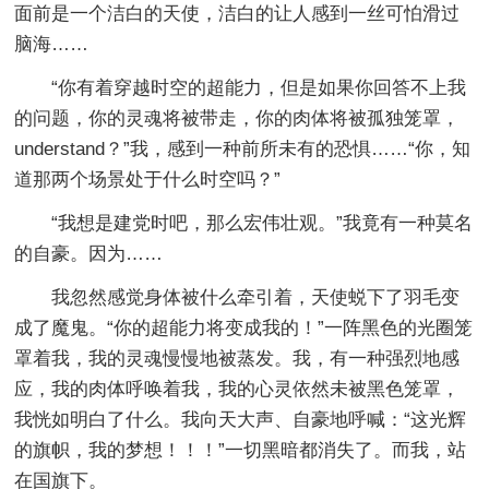
面前是一个洁白的天使，洁白的让人感到一丝可怕滑过
脑海……
“你有着穿越时空的超能力，但是如果你回答不上我
的问题，你的灵魂将被带走，你的肉体将被孤独笼罩，
understand？”我，感到一种前所未有的恐惧……“你，知
道那两个场景处于什么时空吗？”
“我想是建党时吧，那么宏伟壮观。”我竟有一种莫名
的自豪。因为……
我忽然感觉身体被什么牵引着，天使蜕下了羽毛变
成了魔鬼。“你的超能力将变成我的！”一阵黑色的光圈笼
罩着我，我的灵魂慢慢地被蒸发。我，有一种强烈地感
应，我的肉体呼唤着我，我的心灵依然未被黑色笼罩，
我恍如明白了什么。我向天大声、自豪地呼喊：“这光辉
的旗帜，我的梦想！！！”一切黑暗都消失了。而我，站
在国旗下。