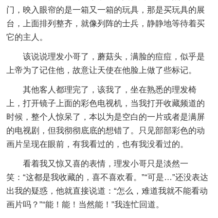
门，映入眼帘的是一箱又一箱的玩具，那是买玩具的展
台，上面排列整齐，就像列阵的士兵，静静地等待着买
它的主人。
该说说理发小哥了，蘑菇头，满脸的痘痘，似乎是
上帝为了记住他，故意让天使在他脸上做了些标记。
其他客人都理完了，该我了，坐在熟悉的理发椅
上，打开镜子上面的彩色电视机，当我打开收藏频道的
时候，整个人惊呆了，本以为是空白的一片或者是满屏
的电视剧，但我彻彻底底的想错了。只见部部彩色的动
画片呈现在眼前，有我看过的，也有我没看过的。
看着我又惊又喜的表情，理发小哥只是淡然一
笑：“这都是我收藏的，喜不喜欢看。”“可是…”还没表达
出我的疑惑，他就直接说道：“怎么，难道我就不能看动
画片吗？”“能！能！当然能！”我连忙回道。