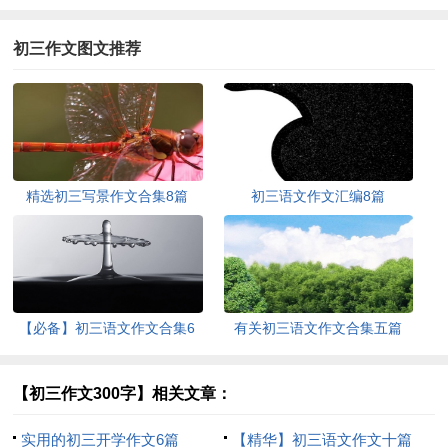
初三作文图文推荐
精选初三写景作文合集8篇
初三语文作文汇编8篇
【必备】初三语文作文合集6
有关初三语文作文合集五篇
篇
【初三作文300字】相关文章：
实用的初三开学作文6篇
【精华】初三语文作文十篇