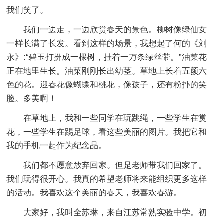
我们笑了。
我们一边走，一边欣赏春天的景色。柳树像绿仙女
一样长满了长发。看到这样的场景，我想起了何的《刘
永》:“碧玉打扮成一棵树，挂着一万条绿丝带。”油菜花
正在地里生长。油菜刚刚长出幼茎。草地上长着五颜六
色的花。迎春花像蝴蝶和桃花，像孩子，还有粉扑的笑
脸。多美啊！
在草地上，我和一些同学在玩跳绳，一些学生在赏
花，一些学生在踢足球，看这些美丽的图片。我把它和
我的手机一起作为纪念品。
我们都不愿意放弃回家。但是老师带我们回家了。
我们玩得很开心。我真的希望老师将来能组织更多这样
的活动。我喜欢这个美丽的春天，我喜欢春游。
大家好，我叫全苏琳，来自江苏常熟实验中学。初