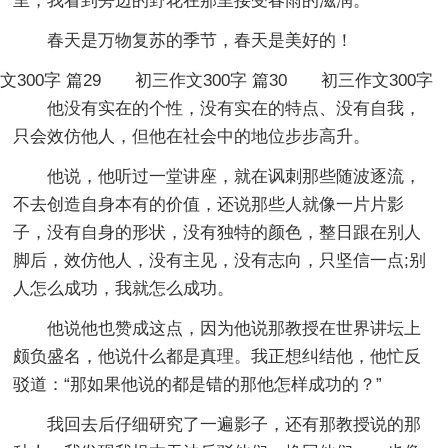
里，我看到旁边的野花在那里接受春雨的滋润。
春天是万物复苏的季节，春天是美好的！
文300字 篇29
初三作文300字 篇30
初三作文300字
他没有实在的个性，没有实在的特点、没有自我，
只会效仿他人，但他在社会中的地位步步高升。
他说，他听过一堂讲座，就在讽刺那些随波逐流，
不去创造自身本有的价值，还说那些人就像一片片影
子，没有自身的形状，没有独特的颜色，整日跟在别人
脚后，效仿他人，没有主见，没有志向，只坚信一点;别
人怎么成功，我就怎么成功。
他说他也赞成这点，因为他说那教授在世界讲坛上
颇负盛名，他说什么都是真理。我正想纠结他，他忙反
驳道：“那如果他说的都是错的那他怎样成功的？”
我回去后仔细研究了一遍影子，还有那教授说的那