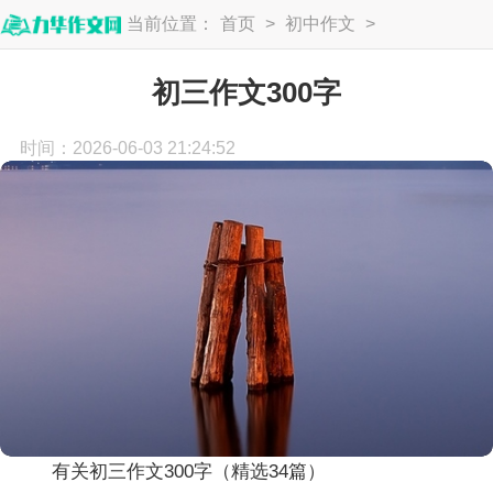
当前位置：
首页
>
初中作文
>
初三作文
初三作文300字
时间：2026-06-03 21:24:52
有关初三作文300字（精选34篇）