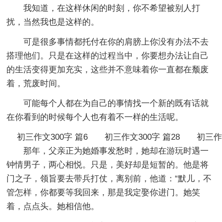
我知道，在这样休闲的时刻，你不希望被别人打
扰，当然我也是这样的。
可是很多事情都托付在你的肩膀上你没有办法不去
搭理他们。只是在这样的过程当中，你要想办法让自己
的生活变得更加充实，这些并不意味着你一直都在颓废
着，荒废时间。
可能每个人都在为自己的事情找一个新的既有话就
在你看到的时候每个人也有着不一样的生活呢。
初三作文300字 篇6
初三作文300字 篇28
初三作
那年，父亲正为她婚事发愁时，她却在游玩时遇一
钟情男子，两心相悦。只是，美好却是短暂的。他是将
门之子，领旨要去带兵打仗，离别前，他道：“默儿，不
管怎样，你都要等我回来，那是我定娶你进门。她笑
着，点点头。她相信他。