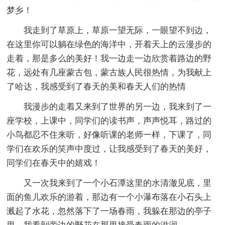
梦乡！
我走到了草原上，草原一望无际，一眼望不到边，
在这里你可以躺在绿色的海洋中，开着天上的云漫步的
走着，那是多么的美好！我一边走一边欣赏着路边的野
花，远处有几座蒙古包，蒙古族人民很热情，为我献上
了哈达，我感受到了春天的美和春天人们的热情
我漫步的走着又来到了世界的另一边，我来到了一
座学校，上课中，同学们的读书声，声声悦耳，路过的
小鸟都忍不住来听，好像听课的老师一样，下课了，同
学们在欢乐的笑声中度过，让我感受到了春天的美好，
同学们在春天中的嬉戏！
又一次我来到了一个小石潭这里的水清澈见底，里
面的鱼儿欢乐的游着，那边有一个小瀑布落在小石头上
溅起了水花，忽然落下了一场春雨，我躲在那边的亭子