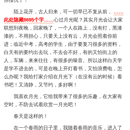
你报仇了！
陌上花开，古人归来，可一切早已不复从前，
……
此处隐藏6695个字……
心过月光呢？其实月光会让大家
联想到夜晚，回家晚了，一个人在路上，没有灯，黑漆
漆的，不用担心，只要天上没有云，月光会照着你前
进；临近中考，高考的学生，由于要复习很多的资料，
白天有的要约出去玩，不去会不好，有的又怕街上的
人，车辆，来来往往，有很多的噪音。所以这样白天学
是学不进去的，可是在晚上开灯看书，又怕浪费电，怎
么办呢？我给打家介绍在月光下（在没有云的时候）看
书吧！又清静，又节约，多好啊！
我喜欢月光，它给我带来了很多的乐趣，在大家有
空时，不防去试着欣赏一月光吧！
春天是这样的！
在一个春雨的日子里，我随着春雨的音乐，进入了