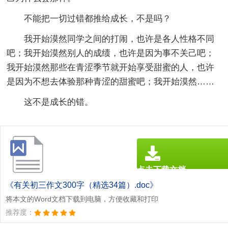
不能把一切过错都推给成长，不是吗？
我开始漠然同学之间的打闹，也许是各人性格不同
吧；我开始漠然别人的成绩，也许是因为事不关己吧；
我开始漠然那些在青涩季节就开始享受甜蜜的人，也许
是因为不想去体验那种青涩的甜蜜吧；我开始漠然……
这不是成长的错。
点击下载文档
文档为doc格式
《有关初三作文300字（精选34篇）.doc》
将本文的Word文档下载到电脑，方便收藏和打印
推荐度：