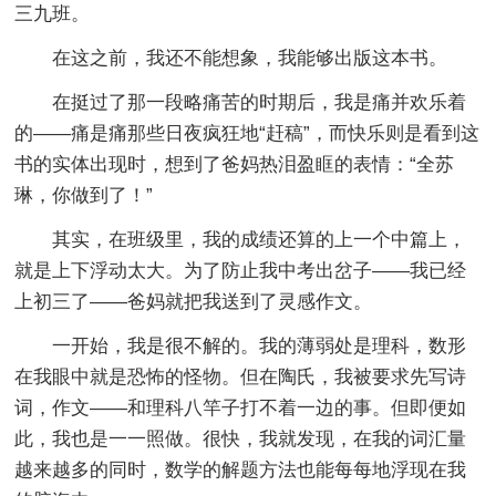
三九班。
在这之前，我还不能想象，我能够出版这本书。
在挺过了那一段略痛苦的时期后，我是痛并欢乐着
的——痛是痛那些日夜疯狂地“赶稿”，而快乐则是看到这
书的实体出现时，想到了爸妈热泪盈眶的表情：“全苏
琳，你做到了！”
其实，在班级里，我的成绩还算的上一个中篇上，
就是上下浮动太大。为了防止我中考出岔子——我已经
上初三了——爸妈就把我送到了灵感作文。
一开始，我是很不解的。我的薄弱处是理科，数形
在我眼中就是恐怖的怪物。但在陶氏，我被要求先写诗
词，作文——和理科八竿子打不着一边的事。但即便如
此，我也是一一照做。很快，我就发现，在我的词汇量
越来越多的同时，数学的解题方法也能每每地浮现在我