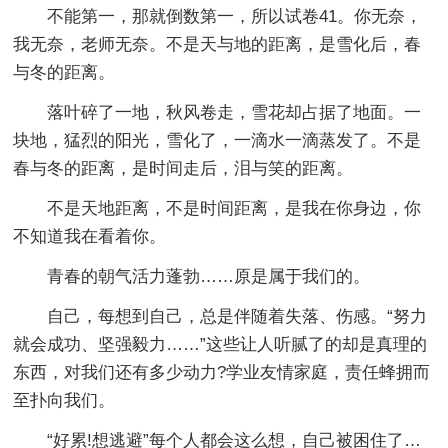
不能第一，那就倒数第一，所以试卷41。你无奈，
我无奈，老师无奈。不是天与地的距离，是雪化后，春
与冬的距离。
落叶碎了一地，秋风卷走，雪花却占据了地面。一
块地，猛烈的阳光，雪化了，一滴水一滴蒸发了。不是
春与冬的距离，是时间走后，泪与笑的距离。
不是天地距离，不是时间距离，是我在你身边，你
不知道我在看着你。
青春的朝气活力蓬勃……原是属于我们的。
自己，每想到自己，总是伴随着失落、伤感。“努力
就会成功、坚强毅力……”这些让人听腻了的却是真理的
东西，对我们还有多少动力?学业友情家庭，责任蜂拥而
至扑向我们。
“好累!想逃避”每个人都会这么想，自己被困住了…