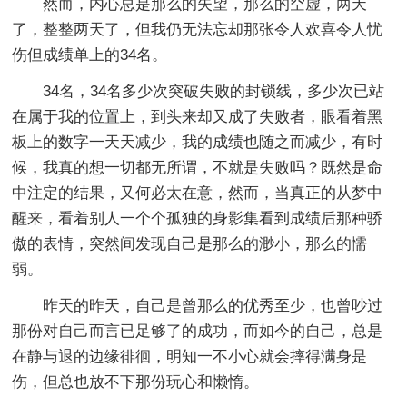
然而，内心总是那么的失望，那么的空虚，两天
了，整整两天了，但我仍无法忘却那张令人欢喜令人忧
伤但成绩单上的34名。
34名，34名多少次突破失败的封锁线，多少次已站
在属于我的位置上，到头来却又成了失败者，眼看着黑
板上的数字一天天减少，我的成绩也随之而减少，有时
候，我真的想一切都无所谓，不就是失败吗？既然是命
中注定的结果，又何必太在意，然而，当真正的从梦中
醒来，看着别人一个个孤独的身影集看到成绩后那种骄
傲的表情，突然间发现自己是那么的渺小，那么的懦
弱。
昨天的昨天，自己是曾那么的优秀至少，也曾吵过
那份对自己而言已足够了的成功，而如今的自己，总是
在静与退的边缘徘徊，明知一不小心就会摔得满身是
伤，但总也放不下那份玩心和懒惰。