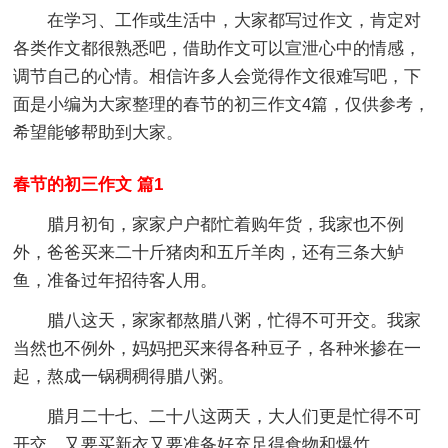
在学习、工作或生活中，大家都写过作文，肯定对
各类作文都很熟悉吧，借助作文可以宣泄心中的情感，
调节自己的心情。相信许多人会觉得作文很难写吧，下
面是小编为大家整理的春节的初三作文4篇，仅供参考，
希望能够帮助到大家。
春节的初三作文 篇1
腊月初旬，家家户户都忙着购年货，我家也不例
外，爸爸买来二十斤猪肉和五斤羊肉，还有三条大鲈
鱼，准备过年招待客人用。
腊八这天，家家都熬腊八粥，忙得不可开交。我家
当然也不例外，妈妈把买来得各种豆子，各种米掺在一
起，熬成一锅稠稠得腊八粥。
腊月二十七、二十八这两天，大人们更是忙得不可
开交，又要买新衣又要准备好充足得食物和爆竹。