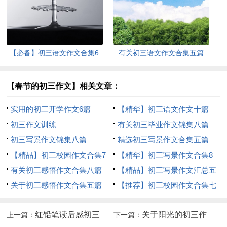
【必备】初三语文作文合集6
有关初三语文作文合集五篇
篇
【春节的初三作文】相关文章：
实用的初三开学作文6篇
【精华】初三语文作文十篇
初三作文训练
有关初三毕业作文锦集八篇
初三写景作文锦集八篇
精选初三写景作文合集五篇
【精品】初三校园作文合集7
【精华】初三写景作文合集8
篇
有关初三感悟作文合集八篇
篇
【精品】初三写景作文汇总五
关于初三感悟作文合集五篇
篇
【推荐】初三校园作文合集七
篇
红铅笔读后感初三原创作文
关于阳光的初三作文450字
上一篇：
下一篇：