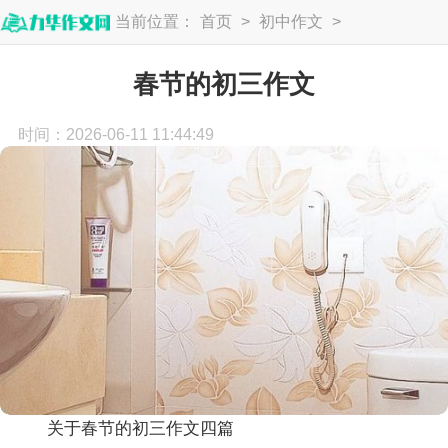
当前位置：
首页
>
初中作文
>
初三作文
春节的初三作文
时间：2026-06-11 11:44:49
关于春节的初三作文四篇