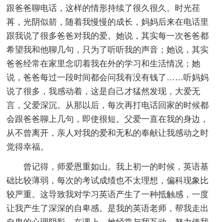
跟爸爸聊电话，这样的情形持续了很久很久。时光荏
苒，光阴似箭，随着我慢慢的成长，妈妈后来在电话里
跟我说了很多爸爸对我的爱。她说，其实每一次爸爸都
希望我和他聊几句，只为了听听我的声音；她说，其实
爸爸经常在家里念叨着我在外的学习和生活情况；她
说，爸爸每过一段时间都会问我有没有钱了……听妈妈
说了很多，我感动着，这是自己才猛然发现，大爱无
言，父爱深沉。从那以后，每次再打电话回家的时候都
会跟爸爸聊上几句，即使很短。父爱一直在我的身边，
从不曾离开，亲人对我的爱和无私的奉献让我感动之时
觉得幸福。
曾记得，师爱恩重如山。我上初一的时候，英语基
础比较薄弱，每次的考试成绩也不太理想，偏科现象比
较严重。这导致我对学习英语产生了一种抵触感，一度
让我产生了深深的自卑感。是我的英语老师，帮我走出