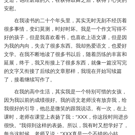
交迫，饱经磨难的人，在获得鼓舞之后，获得了心灵的
安慰。
在我读书的二十个年头里，其实无时无刻不经历着
很多事情，变幻莫测，时好时坏。我是一个作文写得不
好的孩子，但是我喜欢看书，也喜欢上语文课，但是因
为我的内向，失去了很多东西。我却热爱语文，也爱好
文学。在我不断地读了很多书以后，随着历练的丰富和
延展，终于，我又衔接上了很多东西，就像一篇没写完
的文字又衔接了后续的文章那样，我现在开始写续篇
了，接着继续写作了。
在我的高中生活，其实我是一个特别可惜的女孩，
因为我以前的成绩很好。我的语文老师没有放弃我，给
我很好的引导，他总是微笑的跟我说话。有一次，在上
课时，老师在课堂上表扬了我：“XXX，你这段时间进步
很快。”我得到这样的表扬。所以，我有时又想学好了，
每当这时候，老师又说：“XXX真是一个不错的小姑