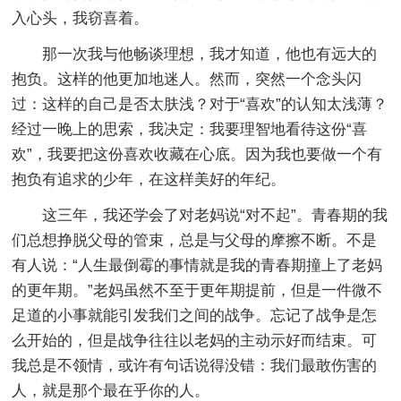
入心头，我窃喜着。
那一次我与他畅谈理想，我才知道，他也有远大的
抱负。这样的他更加地迷人。然而，突然一个念头闪
过：这样的自己是否太肤浅？对于“喜欢”的认知太浅薄？
经过一晚上的思索，我决定：我要理智地看待这份“喜
欢”，我要把这份喜欢收藏在心底。因为我也要做一个有
抱负有追求的少年，在这样美好的年纪。
这三年，我还学会了对老妈说“对不起”。青春期的我
们总想挣脱父母的管束，总是与父母的摩擦不断。不是
有人说：“人生最倒霉的事情就是我的青春期撞上了老妈
的更年期。”老妈虽然不至于更年期提前，但是一件微不
足道的小事就能引发我们之间的战争。忘记了战争是怎
么开始的，但是战争往往以老妈的主动示好而结束。可
我总是不领情，或许有句话说得没错：我们最敢伤害的
人，就是那个最在乎你的人。