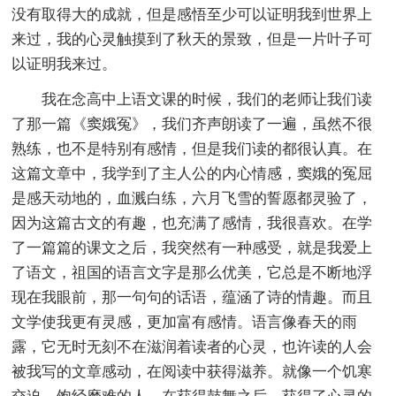
没有取得大的成就，但是感悟至少可以证明我到世界上
来过，我的心灵触摸到了秋天的景致，但是一片叶子可
以证明我来过。
我在念高中上语文课的时候，我们的老师让我们读
了那一篇《窦娥冤》，我们齐声朗读了一遍，虽然不很
熟练，也不是特别有感情，但是我们读的都很认真。在
这篇文章中，我学到了主人公的内心情感，窦娥的冤屈
是感天动地的，血溅白练，六月飞雪的誓愿都灵验了，
因为这篇古文的有趣，也充满了感情，我很喜欢。在学
了一篇篇的课文之后，我突然有一种感受，就是我爱上
了语文，祖国的语言文字是那么优美，它总是不断地浮
现在我眼前，那一句句的话语，蕴涵了诗的情趣。而且
文学使我更有灵感，更加富有感情。语言像春天的雨
露，它无时无刻不在滋润着读者的心灵，也许读的人会
被我写的文章感动，在阅读中获得滋养。就像一个饥寒