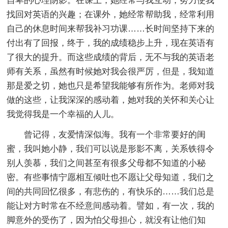
自卑的心理阴影。在课上，她经常与我互动，努力使我
找回对英语的兴趣；在课外，她经常帮助我，经常利用
自己的休息时间来帮我补习功课……长时间坚持下来的
付出有了回报，终于，我的成绩稳步上升，现在英语有
了很大的提升。而这些成绩的背后，无不与我的英语老
师有关系，虽然有时候她对我会很严厉，但是，我知道
那是爱之切，她也只是希望我能够有所作为。老师对我
做的这些，让我深深的感动着，她对我的关怀和关心让
我觉得我是一个幸福的人儿。
曾记得，友爱情深似海。我有一个非常要好的闺
蜜，我叫她小静，我们可以说是形影不离，关系铁得令
别人羡慕，我们之间甚至有很多父母都不知道的小秘
密。有些事情宁愿相互倾吐也不愿让父母知道，我们之
间的共同回忆很多，有悲伤的，有快乐的……我们总是
能让对方时常在不经意间感动着。譬如，有一次，我的
脚意外的受伤了，因为怕父母担心，就没有让他们知