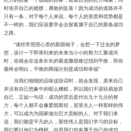
吃力的抓紧一个细细的目标，就请自信的松开绳索，同
时张开自己的翅膀，勇敢的坠落！因为成功的道路并不
只有一条，对于每个人来说，每个人的资质和优势都是
不一样的，我们应该要学会去探索属于自己的那条成功
之路。
“请经常照照心里的那面镜子，会想一下过去的梦
想，设计一下即将到来的未来当小小的努力汇聚成河
时，你就会在这条长长的索道撒很难过找到平衡，而你
最终会明白，平衡的两端分别是成功和幸福”
当我们细细的品味这段话时，就会发现，原来自己
并没有自己想象中的呢么糟糕，所以我们不该轻易放弃
自己，正如一句话：成功的背后是付出九十九分的努
力，每个人都不会像爱因斯坦，居里夫人一样那样的伟
大，可以成为为国家做出巨大贡献的人。对于我们来
说，我们都是平凡的人，那些伟人是我们学习的目标，
我们要以他们为榜样，但是我们也有属于自己的成功，