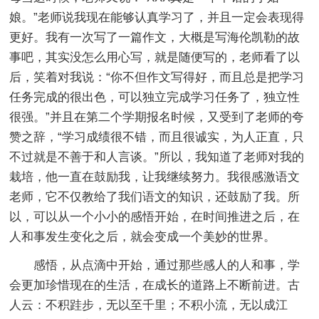
娘。”老师说我现在能够认真学习了，并且一定会表现得
更好。我有一次写了一篇作文，大概是写海伦凯勒的故
事吧，其实没怎么用心写，就是随便写的，老师看了以
后，笑着对我说：“你不但作文写得好，而且总是把学习
任务完成的很出色，可以独立完成学习任务了，独立性
很强。”并且在第二个学期报名时候，又受到了老师的夸
赞之辞，“学习成绩很不错，而且很诚实，为人正直，只
不过就是不善于和人言谈。”所以，我知道了老师对我的
栽培，他一直在鼓励我，让我继续努力。我很感激语文
老师，它不仅教给了我们语文的知识，还鼓励了我。所
以，可以从一个小小的感悟开始，在时间推进之后，在
人和事发生变化之后，就会变成一个美妙的世界。
感悟，从点滴中开始，通过那些感人的人和事，学
会更加珍惜现在的生活，在成长的道路上不断前进。古
人云：不积跬步，无以至千里；不积小流，无以成江