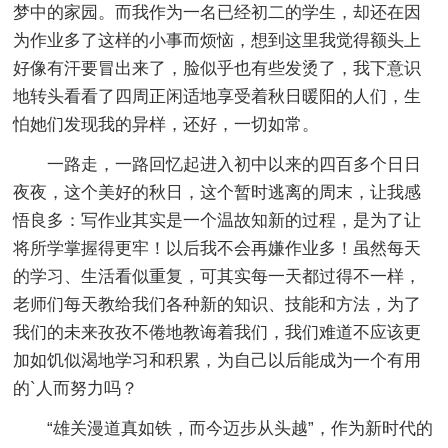
梦中的家园。而我作为一名已经初二的学生，却还在因
为作业多了这样的小事而烦恼，想到这里我觉得额头上
好像有汗要冒出来了，脸似乎也有些发烫了，我下意识
地转头看看了四周正闲适地享受着秋日暖阳的人们，生
怕她们发现我的异样，还好，一切如常。
一路走，一路回忆起进入初中以来的四百多个日日
夜夜，这个美好的秋日，这个暂时逃离的周末，让我感
悟良多：写作业其实是一个温故知新的过程，是为了让
将所学掌握得更牢！以后我不会再嫌作业多！虽然每天
的学习、生活看似重复，可其实每一天都过得不一样，
老师们每天教给我们各种新的知识、技能和方法，为了
我们的未来孜孜不倦地教诲着我们，我们难道不应该更
加如饥似渴地学习和积累，为自己以后能成为一个有用
的`人而努力吗？
“雄关漫道真如铁，而今迈步从头越”，作为新时代的