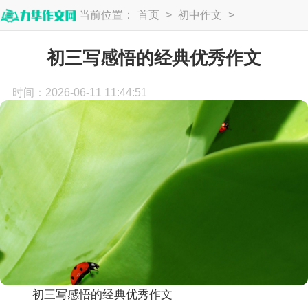
当前位置：
首页
>
初中作文
>
初三作文
初三写感悟的经典优秀作文
时间：2026-06-11 11:44:51
初三写感悟的经典优秀作文