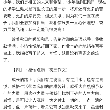
少年，我们是祖国的未来和希望，“少年强则国强”，现在
的求学生涯只是万里长征的第一步，将来还有更多的苦
要吃，更多的累要受，但没关系，因为我们一直在成
长，我们会愈加有担当！我相信只要一直心怀理想，奋
力展翅飞翔，我一定能飞得更高！
趁着秋日的暖阳和风，告别洋湖的鸟语花香，我收
获满满，心情愉悦地赶回了家。作业本静静地躺在写字
台上，我继续写了起来，奇怪，题目没有离家之前难
了。
【四】：感悟点滴
（初三作文）
成长的路上，我们有过彷徨，有过泪水，也有过喜
悦。感悟生活带给我们的酸甜苦辣，感受大自然赐予我
们的力量，用这些力量带领我们找到正确的人生方向。
感悟，是可以让人沉迷，为之付出一切的。一点一滴的
感悟，像一片落叶，看见它可以知道秋天来了。虽然我