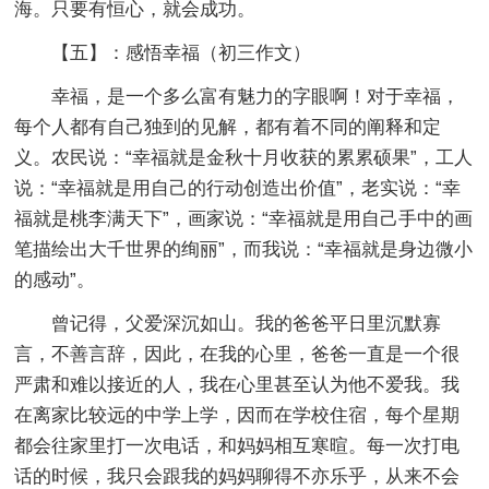
海。只要有恒心，就会成功。
【五】：感悟幸福
（初三作文）
幸福，是一个多么富有魅力的字眼啊！对于幸福，
每个人都有自己独到的见解，都有着不同的阐释和定
义。农民说：“幸福就是金秋十月收获的累累硕果”，工人
说：“幸福就是用自己的行动创造出价值”，老实说：“幸
福就是桃李满天下”，画家说：“幸福就是用自己手中的画
笔描绘出大千世界的绚丽”，而我说：“幸福就是身边微小
的感动”。
曾记得，父爱深沉如山。我的爸爸平日里沉默寡
言，不善言辞，因此，在我的心里，爸爸一直是一个很
严肃和难以接近的人，我在心里甚至认为他不爱我。我
在离家比较远的中学上学，因而在学校住宿，每个星期
都会往家里打一次电话，和妈妈相互寒暄。每一次打电
话的时候，我只会跟我的妈妈聊得不亦乐乎，从来不会