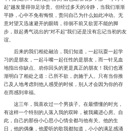
起”越发显得弥足珍贵。但经过多天的冷静，当我们渐渐
平静，心中不免有悔恨，责问自己为什么如此冲动。无
意对望又迅速避开的眼睛，徘徊不前又欲罢不能的脚
步，鼓起勇气说出的“对不起”我们还是没有忘记当初的友
谊。
后来的我们相处融洽，我们知道，一起玩耍一起学
习的是朋友，一起斗嘴一起任性的是朋友，而一针见血
地指出你缺点、劝你回头的更是真正的朋友！我们也逐
渐明白了相处之道：己所不欲，勿施于人。只有当你推
己及人地考虑到他人感受的时候，别人才会因为你的存
在而感到幸福。
这三年，我喜欢过一个男孩子。在最懵懂的时光，
有这样一个特别的人落入我的双眸，被我藏进心房。自
此，自己的那份小心思小心情全都与他有关。他的生
日，他的偶像，他爱听的歌我都知道，小小的满足感涌