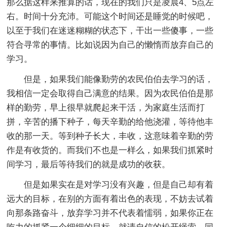
那么据这样来推算的话，现在的我们只是凌晨4、5点左
右。时间十分充沛。可能这个时间还是睡觉的时候吧，
以至于我们在迷迷糊糊的状态下，干出一些傻事，一些
符合寻常的事情。比如说因为自己的懒惰而放弃自己的
学习。
但是，如果我们能像勤劳的农民伯伯去学习的话，
我相信一定会取得自己满意的结果。因为农民伯伯是那
样的勤劳，早上很早就爬起来干活，为家庭生活而打
拼，辛苦的播下种子，每天辛勤的给他浇灌，等待他丰
收的那一天。等到种子长大，丰收，这意味着辛勤的劳
作是有收货的。而我们不也是一样么，如果我们抓紧时
间学习，最后等待我们的就是成功的收获。
但是如果实在是对学习没有兴趣，但是自己却有着
远大的目标，在别的方面有着出色的表现，不妨去试着
向那条路奋斗，放弃学习并不代表着懦弱，如果你正在