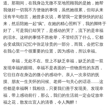
道。那期间，在我身边无微不至地照顾我的是她，她帮
我做好一切我不方便做的事情，虽然她很累，但却从来
没有半句怨言，她曾多次说，希望我一定要快快的好起
来，然后陪她一起“疯”。在她的精心照料下，我的脚终于
好了，可是我们却哭了，是感动的哭了，流下的是幸福
的泪水。这样的事情不胜枚举，不管经历了什么，它都
会变成我们记忆中弥足珍贵的一部分，而我，会把它放
在我心里一个很重要的位置，因为感动，所以幸福。
幸福，无处不在。世上不缺乏幸福，缺乏的是一双
发现幸福的眼睛。幸福不是表面的一些物质性的东西，
它往往存在身边的微小的感动中。亲人一次亲切的抚
摸、朋友一生关怀的问候、老师一句关心的话语……这
些都是幸福啊！我相信，只要我们善于发现美、发现幸
福，带上感动前行，那么，我们的生活就一定会绽放幸
福之花，散发出宜人的清香，令人陶醉！