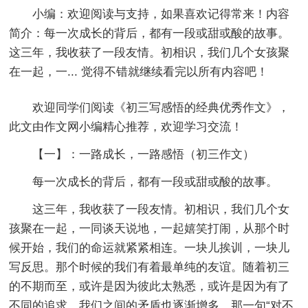
小编：
欢迎阅读与支持，如果喜欢记得常来！内容
简介：每一次成长的背后，都有一段或甜或酸的故事。
这三年，我收获了一段友情。初相识，我们几个女孩聚
在一起，一... 觉得不错就继续看完以所有内容吧！
欢迎同学们阅读《
初三写感悟的经典优秀作文
》，
此文由作文网小编精心推荐，欢迎学习交流！
【一】：一路成长，一路感悟
（初三作文）
每一次成长的背后，都有一段或甜或酸的故事。
这三年，我收获了一段友情。初相识，我们几个女
孩聚在一起，一同谈天说地，一起嬉笑打闹，从那个时
候开始，我们的命运就紧紧相连。一块儿挨训，一块儿
写反思。那个时候的我们有着最单纯的友谊。随着初三
的不期而至，或许是因为彼此太熟悉，或许是因为有了
不同的追求，我们之间的矛盾也逐渐增多，那一句“对不