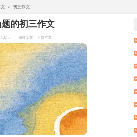
作文
>
初三作文
为题的初三作文
:32:53
阅读全文
下载本文