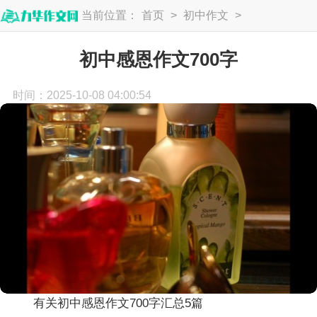
当前位置：
首页
>
初中作文
>
初中生作文
初中感恩作文700字
时间：2025-10-08 04:00:54
有关初中感恩作文700字汇总5篇