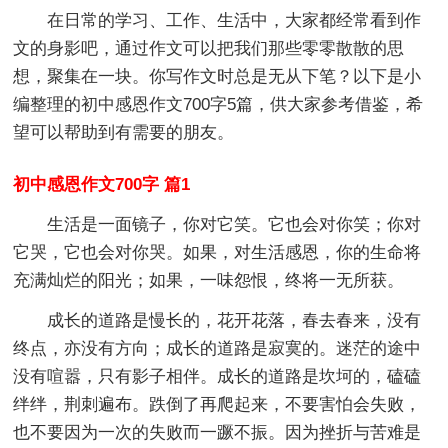
在日常的学习、工作、生活中，大家都经常看到作
文的身影吧，通过作文可以把我们那些零零散散的思
想，聚集在一块。你写作文时总是无从下笔？以下是小
编整理的初中感恩作文700字5篇，供大家参考借鉴，希
望可以帮助到有需要的朋友。
初中感恩作文700字 篇1
生活是一面镜子，你对它笑。它也会对你笑；你对
它哭，它也会对你哭。如果，对生活感恩，你的生命将
充满灿烂的阳光；如果，一味怨恨，终将一无所获。
成长的道路是慢长的，花开花落，春去春来，没有
终点，亦没有方向；成长的道路是寂寞的。迷茫的途中
没有喧嚣，只有影子相伴。成长的道路是坎坷的，磕磕
绊绊，荆刺遍布。跌倒了再爬起来，不要害怕会失败，
也不要因为一次的失败而一蹶不振。因为挫折与苦难是