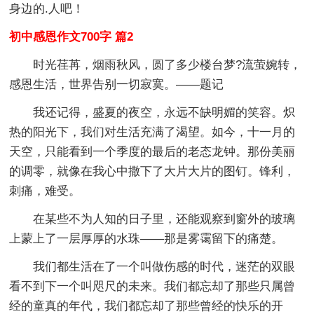
身边的.人吧！
初中感恩作文700字 篇2
时光荏苒，烟雨秋风，圆了多少楼台梦?流萤婉转，
感恩生活，世界告别一切寂寞。——题记
我还记得，盛夏的夜空，永远不缺明媚的笑容。炽
热的阳光下，我们对生活充满了渴望。如今，十一月的
天空，只能看到一个季度的最后的老态龙钟。那份美丽
的调零，就像在我心中撒下了大片大片的图钉。锋利，
刺痛，难受。
在某些不为人知的日子里，还能观察到窗外的玻璃
上蒙上了一层厚厚的水珠——那是雾霭留下的痛楚。
我们都生活在了一个叫做伤感的时代，迷茫的双眼
看不到下一个叫咫尺的未来。我们都忘却了那些只属曾
经的童真的年代，我们都忘却了那些曾经的快乐的开