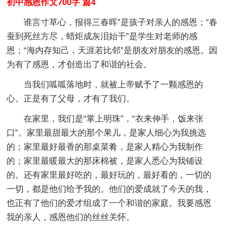
初中感恩作文700字 篇4
谁言寸草心，报得三春晖”是孩子对亲人的感恩；“春
蚕到死丝方尽，蜡炬成灰泪始干”是学生对老师的感
恩；“海内存知己，天涯若比邻”是朋友对朋友的感恩。因
为有了感恩，才创造出了和谐的社会。
当我们呱呱落地时，就被上帝赋予了一颗感恩的
心。正是有了父母，才有了我们。
在家里，我们是“掌上明珠”，“衣来伸手，饭来张
口”。家里最甜最大的那个果儿，是家人细心为我挑选
的；家里最好最香的那桌菜肴，是家人精心为我制作
的；家里最暖最大的那床棉被，是家人悉心为我铺设
的。还有家里最好吃的，最好玩的，最好看的，一切的
一切，都是他们给予我的。他们的爱成就了今天的我，
也正有了他们的爱才组成了一个和谐的家庭。我要感恩
我的亲人，感恩他们的丝丝关怀。