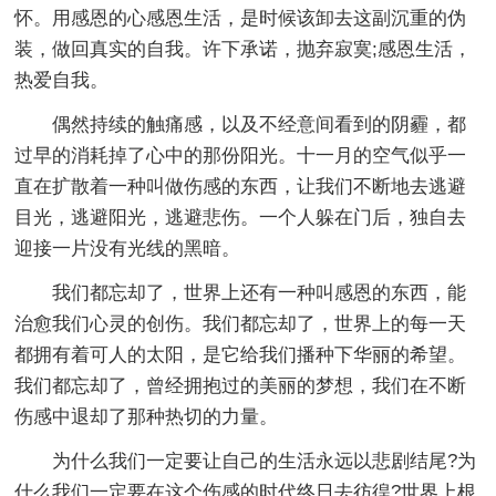
怀。用感恩的心感恩生活，是时候该卸去这副沉重的伪
装，做回真实的自我。许下承诺，抛弃寂寞;感恩生活，
热爱自我。
偶然持续的触痛感，以及不经意间看到的阴霾，都
过早的消耗掉了心中的那份阳光。十一月的空气似乎一
直在扩散着一种叫做伤感的东西，让我们不断地去逃避
目光，逃避阳光，逃避悲伤。一个人躲在门后，独自去
迎接一片没有光线的黑暗。
我们都忘却了，世界上还有一种叫感恩的东西，能
治愈我们心灵的创伤。我们都忘却了，世界上的每一天
都拥有着可人的太阳，是它给我们播种下华丽的希望。
我们都忘却了，曾经拥抱过的美丽的梦想，我们在不断
伤感中退却了那种热切的力量。
为什么我们一定要让自己的生活永远以悲剧结尾?为
什么我们一定要在这个伤感的时代终日去彷徨?世界上根