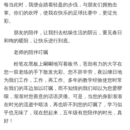
每当此时，我便会踏着轻盈的步伐，与朋友们拥抱击
掌。你们的欢呼，使我在快乐的足球比赛中，更绽光
彩。
朋友的陪伴，让我扫去枯燥生活的阴云，重见春日
和绚的暖阳，让快乐进行到底。
老师的陪伴叮嘱
粉笔在黑板上唰唰地写着板书，苍劲有力的大字在
您一双老练的手下散发光彩。您不辞辛劳，夜以继日地
为我们工作，工作，再工作。多年的教学经验使您时常
在我们的耳边加以叮嘱，而不知情的我们却以为您爱啰
嗦，渐渐对您善意的话语厌倦。可是，当您的身影渐渐
在时光的流逝中暗淡，再也听不到您的叮嘱了，学习似
乎也无味了，现在想起来，五年级有您陪伴的时光，真
好！