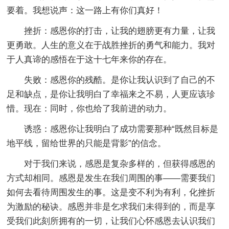
要着。我想说声：这一路上有你们真好！
挫折：感恩你的打击，让我的翅膀更有力量，让我
更勇敢。人生的意义在于战胜挫折的勇气和能力。我对
于人真谛的感悟在于这十七年来你的存在。
失败：感恩你的残酷。是你让我认识到了自己的不
足和缺点，是你让我明白了幸福来之不易，人更应该珍
惜。现在：同时，你也给了我前进的动力。
诱惑：感恩你让我明白了成功需要那种“既然目标是
地平线，留给世界的只能是背影”的信念。
对于我们来说，感恩是复杂多样的，但获得感恩的
方式却相同。感恩是发生在我们周围的事——需要我们
如何去看待周围发生的事。这是变不利为有利，化挫折
为激励的秘诀。感恩并非是乞求我们未得到的，而是享
受我们此刻所拥有的一切，让我们心怀感恩去认识我们