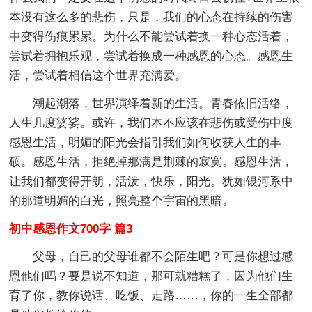
本没有这么多的悲伤，只是，我们的心态在持续的伤害
中变得伤痕累累。为什么不能尝试着换一种心态活着，
尝试着拥抱乐观，尝试着换成一种感恩的心态。感恩生
活，尝试着相信这个世界充满爱。
潮起潮落，世界演绎着新的生活。青春依旧活络，
人生几度婆娑。或许，我们本不应该在悲伤或受伤中度
感恩生活，明媚的阳光会指引我们如何收获人生的丰
硕。感恩生活，拒绝掉那满是荆棘的寂寞。感恩生活，
让我们都变得开朗，活泼，快乐，阳光。犹如银河系中
的那道明媚的白光，照亮整个宇宙的黑暗。
初中感恩作文700字 篇3
父母，自己的父母谁都不会陌生吧？可是你想过感
恩他们吗？要是说不知道，那可就糟糕了，因为他们生
育了你，教你说话、吃饭、走路……，你的一生全部都