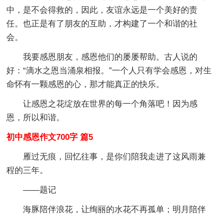
中，是不会得救的，因此，友谊永远是一个美好的责
任。也正是有了朋友的互助，才构建了一个和谐的社
会。
我要感恩朋友，感恩他们的屡屡帮助。古人说的
好：“滴水之恩当涌泉相报。”一个人只有学会感恩，对生
命怀有一颗感恩的心，那才能真正的快乐。
让感恩之花绽放在世界的每一个角落吧！因为感
恩，所以和谐。
初中感恩作文700字 篇5
雁过无痕，回忆往事，是你们陪我走进了这风雨兼
程的三年。
——题记
海豚陪伴浪花，让绚丽的水花不再孤单；明月陪伴