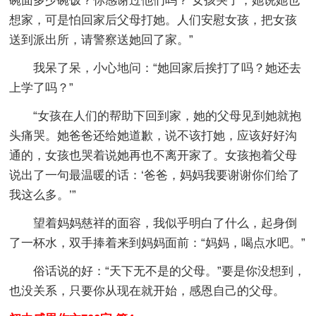
碗面多少碗饭？你感谢过他们吗？’女孩哭了，她说她也
想家，可是怕回家后父母打她。人们安慰女孩，把女孩
送到派出所，请警察送她回了家。”
我呆了呆，小心地问：“她回家后挨打了吗？她还去
上学了吗？”
“女孩在人们的帮助下回到家，她的父母见到她就抱
头痛哭。她爸爸还给她道歉，说不该打她，应该好好沟
通的，女孩也哭着说她再也不离开家了。女孩抱着父母
说出了一句最温暖的话：‘爸爸，妈妈我要谢谢你们给了
我这么多。’”
望着妈妈慈祥的面容，我似乎明白了什么，起身倒
了一杯水，双手捧着来到妈妈面前：“妈妈，喝点水吧。”
俗话说的好：“天下无不是的父母。”要是你没想到，
也没关系，只要你从现在就开始，感恩自己的父母。