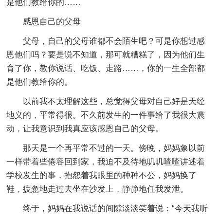
是他们教给你的……
感恩自己的父母
父母，自己的父母谁都不会陌生吧？可是你想过感
恩他们吗？要是说不知道，那可就糟糕了，因为他们生
育了你，教你说话、吃饭、走路……，你的一生全部都
是他们教给你的。
以前我不太理解这些，总觉得父母对自己好是天经
地义的，平常得很。不久前发生的一件事给了我很大震
动，让我意识到我真应该感恩自己的父母。
那天是一个再平常不过的一天。傍晚，妈妈象以前
一样带着些倦容回到家，我迫不及待地叽叽喳喳讲述着
学校发生的事，抱怨着我眼里的种种不公，妈妈换了
鞋，疲惫地走过去坐在沙发上，静静地任我发泄。
终于，妈妈在我说话的间隙淡淡笑着说：“今天我听