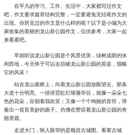
在平凡的学习、工作、生活中，大家都写过作文
吧，作文要求篇章结构完整，一定要避免无结尾作文的
出现。你所见过的作文是什么样的呢？以下是小编为大
家收集的美丽的龙山新公园作文，仅供参考，大家一起
来看看吧。
早就听说龙山新公园是个风景优美，绿树成荫的休
闲胜地，今天终于可以去目睹龙山新公园的英姿，领略
它的风采！
站在龙山索桥上，向着龙山新公园放眼望去。那条
大道十分明亮。一排排霓虹灯璀璨夺目，就像一朵朵七
色的花朵，在朝着我欢笑；又像一个个绚丽的音符，弹
奏出一首首美妙的曲子。仿佛在赞叹着龙山新公园的奇
丽景观。
走进大门，映入眼帘的是顺昌古城图。看着古城