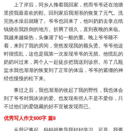
上了岸后，同乡人搀着我回家，然而爷爷还在池塘
里捞我最喜欢的鞋。回到家后我渐渐的恢复了元气。洗
完热水澡后就睡了。爷爷也回来了，他叫奶奶去拿点纸
钱烧在我跌倒的地方。折腾了很久，直到夜晚的来临。
我越来越燥热，头像灌了铅一般的重。晚上爷爷睡不
着，来到了我的房间，突然发现我的额头烫。爷爷他这
时很慌乱，这也是我第一次发现爷爷的无措。他慌乱的
奶奶叫过来，两个人一起徒步把我送到诊所。吊了几瓶
盐水我也渐渐的恢复到了正常的体温，爷爷的紧绷的神
经也慢慢的松下来。
事过之后，我也渐渐的收起了我的野性，我也体会
到了爷爷对我浓浓的爱。也发现有些人不是不爱你，只
不过他们的爱隐藏的好不宜被发现而已。
优秀写人作文600字 篇8
从我记事起，妈妈就教导我好好学习。可是，我要