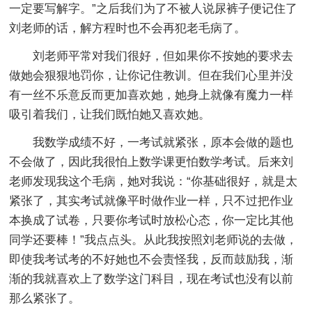
一定要写解字。”之后我们为了不被人说尿裤子便记住了
刘老师的话，解方程时也不会再犯老毛病了。
刘老师平常对我们很好，但如果你不按她的要求去
做她会狠狠地罚你，让你记住教训。但在我们心里并没
有一丝不乐意反而更加喜欢她，她身上就像有魔力一样
吸引着我们，让我们既怕她又喜欢她。
我数学成绩不好，一考试就紧张，原本会做的题也
不会做了，因此我很怕上数学课更怕数学考试。后来刘
老师发现我这个毛病，她对我说：“你基础很好，就是太
紧张了，其实考试就像平时做作业一样，只不过把作业
本换成了试卷，只要你考试时放松心态，你一定比其他
同学还要棒！”我点点头。从此我按照刘老师说的去做，
即使我考试考的不好她也不会责怪我，反而鼓励我，渐
渐的我就喜欢上了数学这门科目，现在考试也没有以前
那么紧张了。