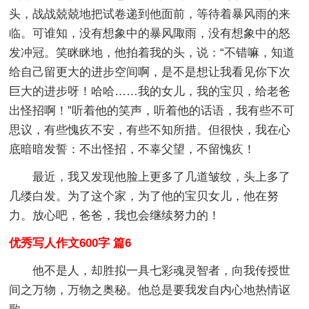
头，战战兢兢地把试卷递到他面前，等待着暴风雨的来
临。可谁知，没有想象中的暴风陬雨，没有想象中的怒
发冲冠。笑眯眯地，他拍着我的头，说：“不错嘛，知道
给自己留更大的进步空间啊，是不是想让我看见你下次
巨大的进步呀！哈哈……我的女儿，我的宝贝，给老爸
出怪招啊！”听着他的笑声，听着他的话语，我有些不可
思议，有些愧疚不安，有些不知所措。但很快，我在心
底暗暗发誓：不出怪招，不辜父望，不留愧疚！
最近，我又发现他脸上更多了几道皱纹，头上多了
几缕白发。为了这个家，为了他的宝贝女儿，他在努
力。放心吧，爸爸，我也会继续努力的！
优秀写人作文600字 篇6
他不是人，却胜拟一具七彩魂灵智者，向我传授世
间之万物，万物之奥秘。他总是要我发自内心地热情讴