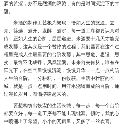
酒的苦涩，亦不是烈酒的滚烫，有的是时间沉淀下的甘
甜。
米酒的制作工艺极为繁琐，恰如人生的旅途。去
壳、筛选、煮开、发酵、煮沸，每一道工序都要认真对
待，正如人生的台阶，层层递进。米酒要十几天才能完
成发酵，这其实是一个暂停的过程，我们需要在这个过
程里完成人生最重要的台阶发酵，其中思危、思退、思
变，最终羽化成蝶，凤凰涅槃。未来何去何从，唯有在
阳光下，在空气里慢慢沉淀，慢慢升华，一点一点构筑
人生的台阶。一分耕耘，一份收获。生活中壮丽的长
城，就是一点一点用时间、用汗水浇铸而成的台阶，通
过漫长岁月，渐渐搭建起来的。
要想构筑出恢宏的生活长城，每一步，每一个台阶
都要立好，每一道工序都不能出现纰漏。顿时，我的心
中喷涌出了希望。小小的瓦房里，又多了一丝欢喜。