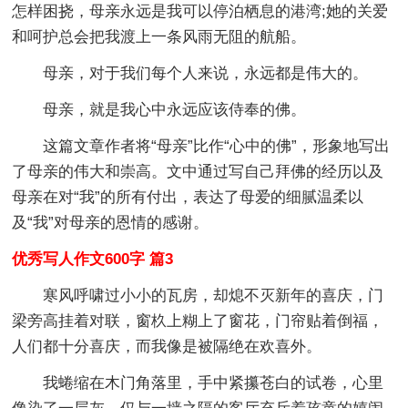
怎样困挠，母亲永远是我可以停泊栖息的港湾;她的关爱
和呵护总会把我渡上一条风雨无阻的航船。
母亲，对于我们每个人来说，永远都是伟大的。
母亲，就是我心中永远应该侍奉的佛。
这篇文章作者将“母亲”比作“心中的佛”，形象地写出
了母亲的伟大和崇高。文中通过写自己拜佛的经历以及
母亲在对“我”的所有付出，表达了母爱的细腻温柔以
及“我”对母亲的恩情的感谢。
优秀写人作文600字 篇3
寒风呼啸过小小的瓦房，却熄不灭新年的喜庆，门
梁旁高挂着对联，窗杦上糊上了窗花，门帘贴着倒福，
人们都十分喜庆，而我像是被隔绝在欢喜外。
我蜷缩在木门角落里，手中紧攥苍白的试卷，心里