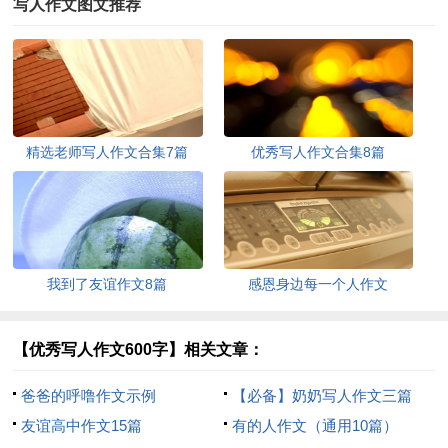
写人作文图文推荐
精选老师写人作文合集7篇
优秀写人作文合集8篇
我到了友谊作文8篇
感恩身边每一个人作文
【优秀写人作文600字】相关文章：
爸爸的呼噜作文示例
【必备】奶奶写人作文三篇
友谊高中作文15篇
有的人作文（通用10篇）