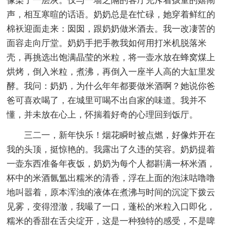
像染了一层灰。仅与一墙之隔的客厅充斥着孩童的嬉闹
声，相互寒暄的话语。奶奶总是在忙碌，她穿着鲜红的
棉袄迎面走来：囡囡，跟奶奶做米酒去。我一改凄苦的
面容走向厅堂。奶奶手把手教我如何用打米机脱落米
壳，再挑选出饱满晶莹的米粒，将一壶水放在蜂窝煤上
烘烤，倒入米粒，煮沸，再倒入一座半人高的大缸里发
酵。我问：奶奶，为什么年年都要做米酒啊？她说你爸
爸可喜欢喝了，在城里可喝不出自家的味道。我并不
懂，并未放在心上，怀揣着好奇的心理回到饭厅。
三二一，新年快乐！烟花瞬时被点燃，好像炸开在
我的头顶，挺惊艳的。我露出了久违的笑容。奶奶提着
一壶东西准备年夜饭，奶奶为每个人都斟满一杯米酒，
杯中的米酒氤氲出糯米的清香，浮在上面的泡沫咕噜噜
地叫嚣着，原本浑浊的液体在煮沸与时间的沉淀下拨云
见雾，变得澄澈，我嘬了一口，蓬松的米粒入口即化，
糯米的香甜在舌尖绽开，这是一种独特的感受，不是啤