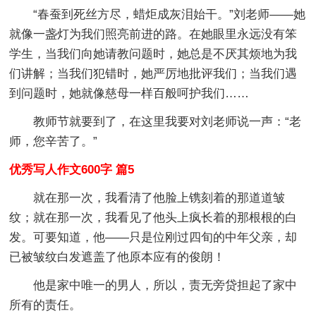
“春蚕到死丝方尽，蜡炬成灰泪始干。”刘老师——她
就像一盏灯为我们照亮前进的路。在她眼里永远没有笨
学生，当我们向她请教问题时，她总是不厌其烦地为我
们讲解；当我们犯错时，她严厉地批评我们；当我们遇
到问题时，她就像慈母一样百般呵护我们……
教师节就要到了，在这里我要对刘老师说一声：“老
师，您辛苦了。”
优秀写人作文600字 篇5
就在那一次，我看清了他脸上镌刻着的那道道皱
纹；就在那一次，我看见了他头上疯长着的那根根的白
发。可要知道，他——只是位刚过四旬的中年父亲，却
已被皱纹白发遮盖了他原本应有的俊朗！
他是家中唯一的男人，所以，责无旁贷担起了家中
所有的责任。