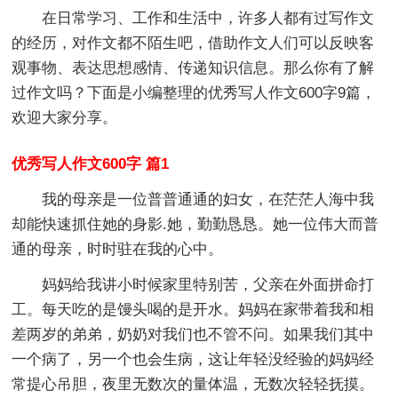
在日常学习、工作和生活中，许多人都有过写作文
的经历，对作文都不陌生吧，借助作文人们可以反映客
观事物、表达思想感情、传递知识信息。那么你有了解
过作文吗？下面是小编整理的优秀写人作文600字9篇，
欢迎大家分享。
优秀写人作文600字 篇1
我的母亲是一位普普通通的妇女，在茫茫人海中我
却能快速抓住她的身影.她，勤勤恳恳。她一位伟大而普
通的母亲，时时驻在我的心中。
妈妈给我讲小时候家里特别苦，父亲在外面拼命打
工。每天吃的是馒头喝的是开水。妈妈在家带着我和相
差两岁的弟弟，奶奶对我们也不管不问。如果我们其中
一个病了，另一个也会生病，这让年轻没经验的妈妈经
常提心吊胆，夜里无数次的量体温，无数次轻轻抚摸。