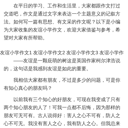
在平日的学习、工作和生活里，大家都跟作文打过
交道吧，作文是通过文字来表达一个主题意义的记叙方
法。如何写一篇有思想、有文采的作文呢？以下是小编
为大家收集的友谊小学作文，欢迎大家借鉴与参考，希
望对大家有所帮助。
友谊小学作文1
友谊小学作文2
友谊小学作文3
友谊小学作
——友谊是一颗庇萌的树这是英国作家柯尔津浩说
的，这句话是我感到友谊是如此的重要。
我相信大家都有朋友，不过是多少的问题，可是你
有知心真心的朋友吗？
以前我有三个知心的好朋友，可现在我变成了只有
两个知心朋友的人了！可我一点都不后悔，因为那样的
朋友可无可有。古人说得好：害人之心不可有，防人之
心不可无。我没有害人之心，我有防人之心。但我总来