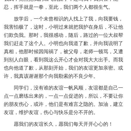
忍，挥手就是一拳，至此，我们两个人都很生气。
放学后，一个未曾相识的人找上了我，向我要钱，
我害怕极了，这时，小明过来就把我护在身后，不让他
们欺负我。那时，我很感动，随后，路过的一位大叔帮
我们赶走了这个人。小明也向我道了歉，并向我说明了
真相，他那时候因闯祸了，被父母，老师一顿骂，又遭
到别人白眼，看到我这么开心才会对我大大出手。而我
也向他道了歉，从那刻开始，我们的友谊更加亲密。或
许，我真该谢谢那个向我勒索的不良少年。
同学们，没有谁的友谊一帆风顺，友谊都是自己一
点一点磨练出来的，一点一点促进的，所以，不要让你
的朋友伤心，或许，他们是有难言之隐的。加油，建立
友谊，维护友谊，伤心与快乐是分不开的。
愿我们的友谊长久，愿我们每天开开心心的！