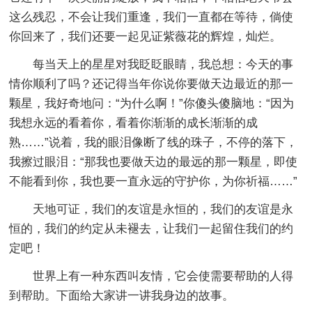
这么残忍，不会让我们重逢，我们一直都在等待，倘使
你回来了，我们还要一起见证紫薇花的辉煌，灿烂。
每当天上的星星对我眨眨眼睛，我总想：今天的事
情你顺利了吗？还记得当年你说你要做天边最近的那一
颗星，我好奇地问：“为什么啊！”你傻头傻脑地：“因为
我想永远的看着你，看着你渐渐的成长渐渐的成
熟……”说着，我的眼泪像断了线的珠子，不停的落下，
我擦过眼泪：“那我也要做天边的最远的那一颗星，即使
不能看到你，我也要一直永远的守护你，为你祈福……”
天地可证，我们的友谊是永恒的，我们的友谊是永
恒的，我们的约定从未褪去，让我们一起留住我们的约
定吧！
世界上有一种东西叫友情，它会使需要帮助的人得
到帮助。下面给大家讲一讲我身边的故事。