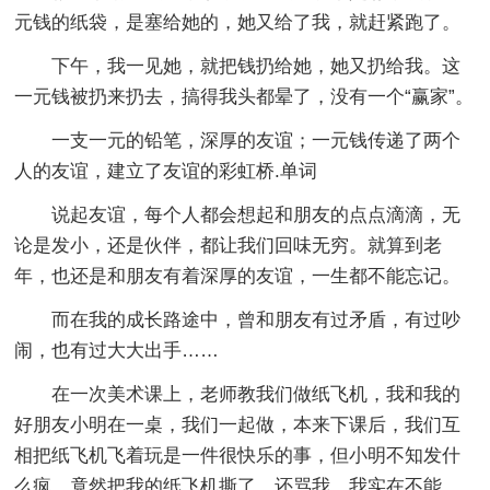
元钱的纸袋，是塞给她的，她又给了我，就赶紧跑了。
下午，我一见她，就把钱扔给她，她又扔给我。这
一元钱被扔来扔去，搞得我头都晕了，没有一个“赢家”。
一支一元的铅笔，深厚的友谊；一元钱传递了两个
人的友谊，建立了友谊的彩虹桥.单词
说起友谊，每个人都会想起和朋友的点点滴滴，无
论是发小，还是伙伴，都让我们回味无穷。就算到老
年，也还是和朋友有着深厚的友谊，一生都不能忘记。
而在我的成长路途中，曾和朋友有过矛盾，有过吵
闹，也有过大大出手……
在一次美术课上，老师教我们做纸飞机，我和我的
好朋友小明在一桌，我们一起做，本来下课后，我们互
相把纸飞机飞着玩是一件很快乐的事，但小明不知发什
么疯，竟然把我的纸飞机撕了，还骂我，我实在不能