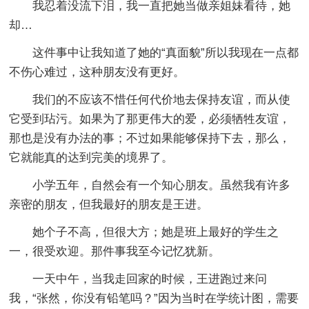
我忍着没流下泪，我一直把她当做亲姐妹看待，她
却…
这件事中让我知道了她的“真面貌”所以我现在一点都
不伤心难过，这种朋友没有更好。
我们的不应该不惜任何代价地去保持友谊，而从使
它受到玷污。如果为了那更伟大的爱，必须牺牲友谊，
那也是没有办法的事；不过如果能够保持下去，那么，
它就能真的达到完美的境界了。
小学五年，自然会有一个知心朋友。虽然我有许多
亲密的朋友，但我最好的朋友是王进。
她个子不高，但很大方；她是班上最好的学生之
一，很受欢迎。那件事我至今记忆犹新。
一天中午，当我走回家的时候，王进跑过来问
我，“张然，你没有铅笔吗？”因为当时在学统计图，需要