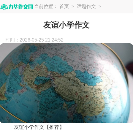
当前位置：
首页
>
话题作文
>
写人作文
友谊小学作文
时间：2026-05-25 21:24:52
友谊小学作文【推荐】