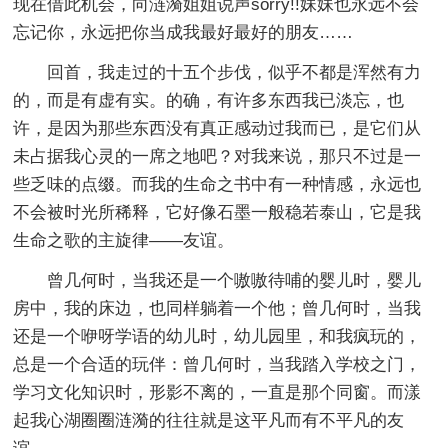
现在借此机会，向涟漪姐姐说声sorry!!妹妹也永远不会
忘记你，永远把你当成我最好最好的朋友……
回首，我走过的十五个步伐，似乎不都是浑然有力
的，而是有虚有实。的确，有许多东西我已淡忘，也
许，是因为那些东西没有真正感动过我而已，是它们从
未占据我心灵的一席之地吧？对我来说，那只不过是一
些乏味的点缀。而我的生命之书中有一种情感，永远也
不会被时光所稀释，它好像石墨一般稳若泰山，它是我
生命之歌的主旋律——友谊。
曾几何时，当我还是一个嗷嗷待哺的婴儿时，婴儿
房中，我的床边，也同样躺着一个他；曾几何时，当我
还是一个咿呀学语的幼儿时，幼儿园里，和我疯玩的，
总是一个合适的玩伴：曾几何时，当我踏入学校之门，
学习文化知识时，形影不离的，一直是那个同窗。而漾
起我心湖圈圈涟漪的往往就是这平凡而有不平凡的友