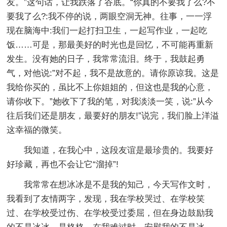
友。”这句话，让我跌落了谷底。“你真的不要我了么?不
要我了么?:我不停的说，两眼空洞无神。往事，一一浮
现在脑海中:我们一起打扫卫生，一起写作业，一起吃
饭……可是，那最美好的时光也是回忆，不可能再重新
发生。没有她的日子，我常常流泪。终于，我鼓起勇
气，对他说:”对不起，我不是故意的。请你原谅我。这是
我给你买的，虽比不上你姐姐的，但这也是我的心意，
请你收下。”她收下了我的笔，对我淡淡一笑，说:”从今
往后我们还是朋友，最要好的朋友!”说完，我们脸上洋溢
这幸福的微笑。
我知道，在我心中，这段友谊是最珍贵的。我要好
好珍藏，再也不会让它“溜掉”!
我常常在想冰冰是不是我的知己，今天写作文时，
我看到了友情两字，发现，我在学校哭过、在学校笑
过、在学校受过伤、在学校受过委屈，但在身边鼓励我