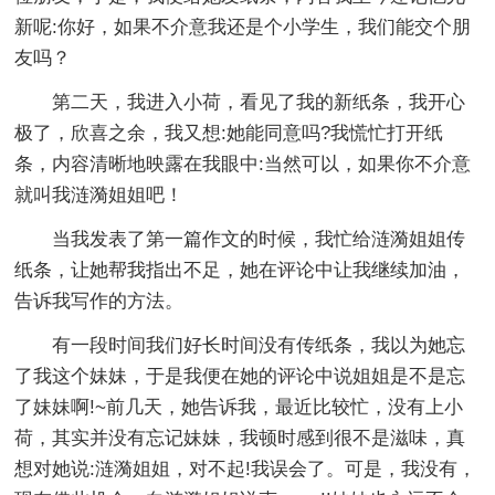
新呢:你好，如果不介意我还是个小学生，我们能交个朋
友吗？
第二天，我进入小荷，看见了我的新纸条，我开心
极了，欣喜之余，我又想:她能同意吗?我慌忙打开纸
条，内容清晰地映露在我眼中:当然可以，如果你不介意
就叫我涟漪姐姐吧！
当我发表了第一篇作文的时候，我忙给涟漪姐姐传
纸条，让她帮我指出不足，她在评论中让我继续加油，
告诉我写作的方法。
有一段时间我们好长时间没有传纸条，我以为她忘
了我这个妹妹，于是我便在她的评论中说姐姐是不是忘
了妹妹啊!~前几天，她告诉我，最近比较忙，没有上小
荷，其实并没有忘记妹妹，我顿时感到很不是滋味，真
想对她说:涟漪姐姐，对不起!我误会了。可是，我没有，