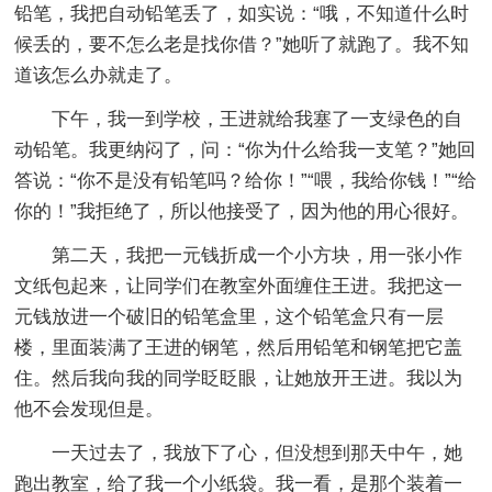
铅笔，我把自动铅笔丢了，如实说：“哦，不知道什么时
候丢的，要不怎么老是找你借？”她听了就跑了。我不知
道该怎么办就走了。
下午，我一到学校，王进就给我塞了一支绿色的自
动铅笔。我更纳闷了，问：“你为什么给我一支笔？”她回
答说：“你不是没有铅笔吗？给你！”“喂，我给你钱！”“给
你的！”我拒绝了，所以他接受了，因为他的用心很好。
第二天，我把一元钱折成一个小方块，用一张小作
文纸包起来，让同学们在教室外面缠住王进。我把这一
元钱放进一个破旧的铅笔盒里，这个铅笔盒只有一层
楼，里面装满了王进的钢笔，然后用铅笔和钢笔把它盖
住。然后我向我的同学眨眨眼，让她放开王进。我以为
他不会发现但是。
一天过去了，我放下了心，但没想到那天中午，她
跑出教室，给了我一个小纸袋。我一看，是那个装着一