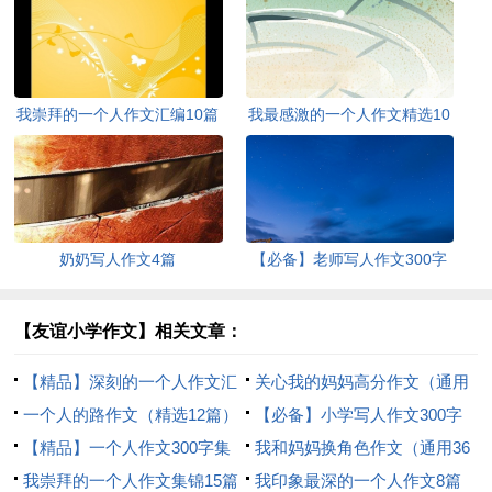
我崇拜的一个人作文汇编10篇
我最感激的一个人作文精选10
篇
奶奶写人作文4篇
【必备】老师写人作文300字
锦集8篇
【友谊小学作文】相关文章：
【精品】深刻的一个人作文汇
关心我的妈妈高分作文（通用
编九篇
一个人的路作文（精选12篇）
12篇）
【必备】小学写人作文300字
【精品】一个人作文300字集
集合6篇
我和妈妈换角色作文（通用36
锦5篇
我崇拜的一个人作文集锦15篇
篇）
我印象最深的一个人作文8篇