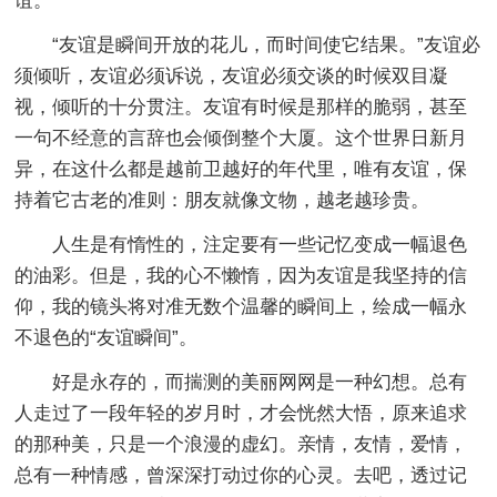
谊。
“友谊是瞬间开放的花儿，而时间使它结果。”友谊必
须倾听，友谊必须诉说，友谊必须交谈的时候双目凝
视，倾听的十分贯注。友谊有时候是那样的脆弱，甚至
一句不经意的言辞也会倾倒整个大厦。这个世界日新月
异，在这什么都是越前卫越好的年代里，唯有友谊，保
持着它古老的准则：朋友就像文物，越老越珍贵。
人生是有惰性的，注定要有一些记忆变成一幅退色
的油彩。但是，我的心不懒惰，因为友谊是我坚持的信
仰，我的镜头将对准无数个温馨的瞬间上，绘成一幅永
不退色的“友谊瞬间”。
好是永存的，而揣测的美丽网网是一种幻想。总有
人走过了一段年轻的岁月时，才会恍然大悟，原来追求
的那种美，只是一个浪漫的虚幻。亲情，友情，爱情，
总有一种情感，曾深深打动过你的心灵。去吧，透过记