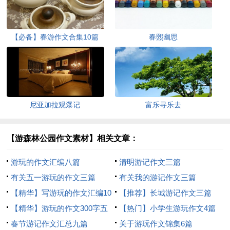
【必备】春游作文合集10篇
春熙幽思
尼亚加拉观瀑记
富乐寻乐去
【游森林公园作文素材】相关文章：
游玩的作文汇编八篇
清明游记作文三篇
有关五一游玩的作文三篇
有关我的游记作文三篇
【精华】写游玩的作文汇编10
【推荐】长城游记作文三篇
篇
【精华】游玩的作文300字五
【热门】小学生游玩作文4篇
篇
春节游记作文汇总九篇
关于游玩作文锦集6篇