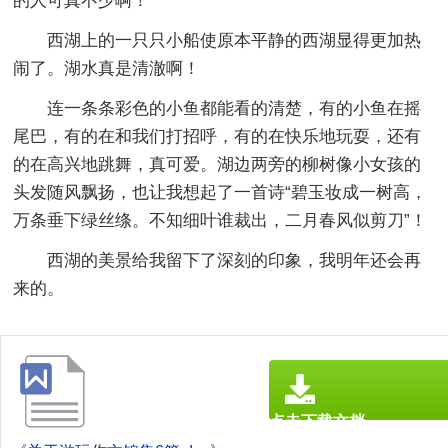
的人可真不少啊！
西湖上的一只只小船使原本平静的西湖显得更加热
闹了。湖水真是清澈啊！
连一条条彩色的小鱼都能看的清楚，有的小鱼在摇
尾巴，有的在和我们打招呼，有的在快乐地玩耍，还有
的在高兴地跳舞，真可爱。湖边两旁的柳树像小女孩的
头发随风飘扬，也让我想起了一首诗“碧玉妆成一树高，
万条垂下绿丝绦。不知细叶谁裁出，二月春风似剪刀”！
西湖的美景给我留下了深刻的印象，我明年还会再
来的。
点击下载文档
文档为doc格式