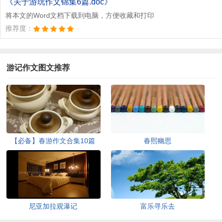
《关于游玩作文锦集6篇.doc》
将本文的Word文档下载到电脑，方便收藏和打印
推荐度：
游记作文图文推荐
【必备】春游作文合集10篇
春熙幽思
尼亚加拉观瀑记
富乐寻乐去