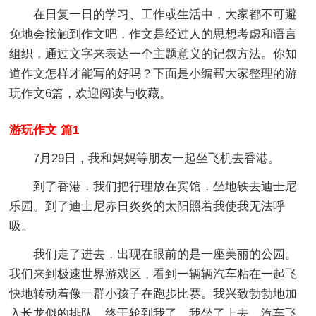
在日复一日的学习、工作或生活中，大家都不可避
免地会接触到作文吧，作文是经过人的思想考虑和语言
组织，通过文字来表达一个主题意义的记叙方法。你知
道作文怎样才能写的好吗？下面是小编帮大家整理的游
玩作文6篇，欢迎阅读与收藏。
游玩作文 篇1
7月29日，我和妈妈等朋友一起坐飞机去香港。
到了香港，我们把行理放在宾馆，坐地铁去迪士尼
乐园。到了迪士尼赤日炎炎的太阳照着我使我无法呼
吸。
我们走了进去，出现在眼前的是一座美丽的公园。
我们来到极速世界游戏区，看到一辆辆汽车粘在一起飞
快地转动着像一群小孩子在跑步比赛。我兴致勃勃地加
入长龙似的排队，终于轮到我了，我坐了上去，汽车飞