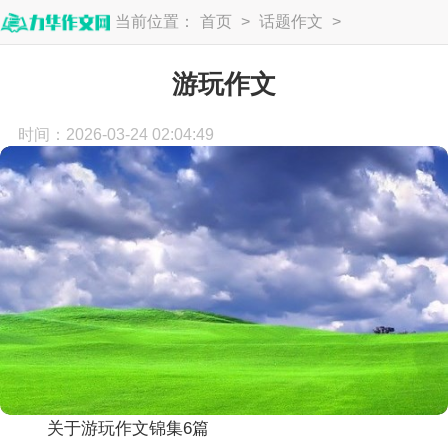
当前位置：
首页
>
话题作文
>
游记作文
游玩作文
时间：2026-03-24 02:04:49
关于游玩作文锦集6篇