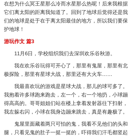
在想为什么冥王星那么冷而水星那么热呢！后来我根据
它们离太阳的距离我知道了。回到了地球后觉得还是我
们的地球是处于在于离太阳最佳的地方，所以我们要保
护地球！
游玩作文 篇3
11月6日，学校组织我们去深圳欢乐谷秋游。
我在欢乐谷玩得可开心了，那里有鬼屋，那里有北
极探险，那里有星球大战，那里还有大火车……
我最喜欢玩的游戏是星球大战，那儿的球可多了。
我抱着许多球跑来跑去，左一个，右一个地扔，小球蹦
得高高的。哥哥姐姐们站在楼上拿着发射器往下扫射，
我左躲右闪，小球在我身边蹦来跳去，真是有趣极了。
鬼屋里面藏着两只可怕的鬼，我看不见他们的头和
腿，只看见鬼的肚子一挺一挺的，吓得我们汗毛都竖起