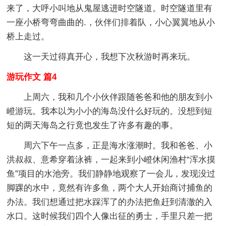
来了，大呼小叫地从鬼屋逃进时空隧道。时空隧道里有
一座小桥弯弯曲曲的.，伙伴们排着队，小心翼翼地从小
桥上走过。
这一天过得真开心，我想下次秋游时再来玩。
游玩作文 篇4
上周六，我和几个小伙伴跟随爸爸和他的朋友到小
嶝游玩。我本以为小小的海岛没什么好玩的。没想到短
短的两天海岛之行竟也发生了许多有趣的事。
周六下午一点多，正是海水涨潮时。我和爸爸、小
洪叔叔、意希穿着泳裤，一起来到小嶝休闲渔村“浑水摸
鱼”项目的水池旁。我们静静地观察了一会儿，发现没过
脚踝的水中，竟然有许多鱼，两个大人开始商讨捕鱼的
办法。我们想通过把水踩浑了的办法把鱼赶到清澈的入
水口。这时候我们四个人像出征的勇士，手里只差一把