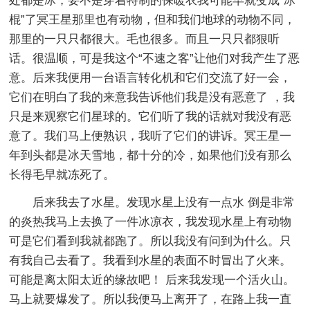
处都是冰，要不是穿着特制的保暖衣我可能早就变成“冰
棍”了冥王星那里也有动物，但和我们地球的动物不同，
那里的一只只都很大。毛也很多。而且一只只都狠听
话。很温顺，可是我这个“不速之客”让他们对我产生了恶
意。后来我便用一台语言转化机和它们交流了好一会，
它们在明白了我的来意我告诉他们我是没有恶意了 ，我
只是来观察它们星球的。它们听了我的话就对我没有恶
意了。我们马上便熟识，我听了它们的讲诉。冥王星一
年到头都是冰天雪地，都十分的冷，如果他们没有那么
长得毛早就冻死了。
后来我去了水星。发现水星上没有一点水 倒是非常
的炎热我马上去换了一件冰凉衣，我发现水星上有动物
可是它们看到我就都跑了。所以我没有问到为什么。只
有我自己去看了。我看到水星的表面不时冒出了火来。
可能是离太阳太近的缘故吧！ 后来我发现一个活火山。
马上就要爆发了。所以我便马上离开了，在路上我一直