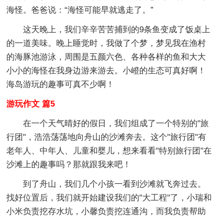
海怪。爸爸说：“海怪可能早就逃走了。”
这天晚上，我们辛辛苦苦捕到的9条鱼变成了饭桌上
的一道美味。晚上睡觉时，我做了个梦，梦见我在渔村
的海豚池游泳，周围是五颜六色、各种各样的鱼和大大
小小的海怪在我身边游来游去。小嶝的生态可真好啊！
海岛游玩的趣事可真不少啊！
游玩作文 篇5
在一个天气晴好的假日，我们组成了一个特别的"旅
行团"，浩浩荡荡地向舟山的沙滩奔去。这个"旅行团"有
老年人、中年人、儿童和婴儿，想来看看"特别旅行团"在
沙滩上的趣事吗？那就跟我来吧！
到了舟山，我们几个小孩一看到沙滩就飞奔过去。
找好位置后，我们就开始建设我们的"大工程"了，小瑞和
小米负责挖存水坑，小馨负责挖连通沟，而我负责帮助