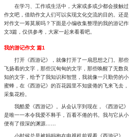
在学习、工作或生活中，大家或多或少都会接触过
作文吧，借助作文人们可以实现文化交流的目的。还是
对作文一筹莫展吗？下面是小编收集整理的我的游记作
文3篇，仅供参考，大家一起来看看吧。
我的游记作文 篇1
打开《西游记》，就像打开了一扇思想之门。那些
飞扬着的文字，那些沉甸甸的文字，那些唤醒了无数良
知的文字，给予了我知识和智慧，我就像一只勤劳的小
蜜蜂，在《西游记》的百花园里不知疲倦的飞来飞去，
采集花粉。
我酷爱《西游记》。从会认字到现在，《西游记》
是唯一一本令我爱不释手，百看不倦的书。我与它从小
便有了很深的渊源……
小时候总是被妈妈抱在电视机前观看《西游记》。