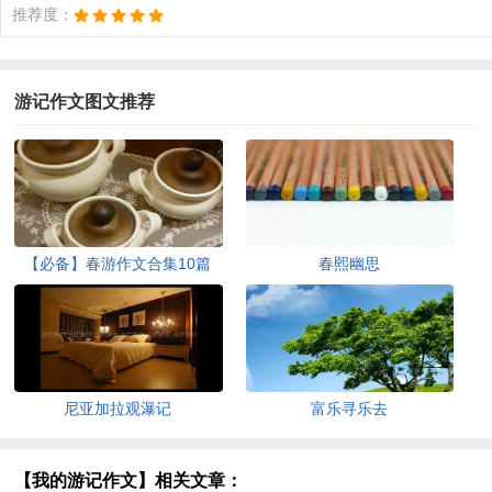
推荐度：
游记作文图文推荐
【必备】春游作文合集10篇
春熙幽思
尼亚加拉观瀑记
富乐寻乐去
【我的游记作文】相关文章：