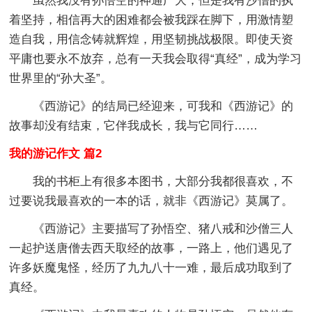
虽然我没有孙悟空的神通广大，但是我有沙僧的执
着坚持，相信再大的困难都会被我踩在脚下，用激情塑
造自我，用信念铸就辉煌，用坚韧挑战极限。即使天资
平庸也要永不放弃，总有一天我会取得“真经”，成为学习
世界里的“孙大圣”。
《西游记》的结局已经迎来，可我和《西游记》的
故事却没有结束，它伴我成长，我与它同行……
我的游记作文 篇2
我的书柜上有很多本图书，大部分我都很喜欢，不
过要说我最喜欢的一本的话，就非《西游记》莫属了。
《西游记》主要描写了孙悟空、猪八戒和沙僧三人
一起护送唐僧去西天取经的故事，一路上，他们遇见了
许多妖魔鬼怪，经历了九九八十一难，最后成功取到了
真经。