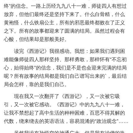
终”的信念。一路上历经九九八十一难，师徒四人有想过
放弃，但他们最终还是坚持下来了。什么白骨精，什么
黄袍怪，什么铁扇公主，所有的邪恶最终都败在了正义
之下。所有的故事都迎来了圆满的结局。虽然过程会有
心酸，但结果却是那般美好。
读完《西游记》我很感动。我想：如果我们遇到困
难能像师徒四人那样坚持、那样勇敢，那样怀有“不忘初
心，始得始终”的信念，我们是不是也会迎来完满的结局
呢？所有故事的结局都是我们自己谱写出来的`，最后结
局会怎样，靠的是我们自己。
现在我又一次翻开了《西游记》，又一次被它吸
引，又一次被它感动。《西游记》中的九九八十一难，
让我不禁想起了高中生活的种种困难，百思不得其解的
代数，绕来绕去的英语语法，容易混淆的“政治观念”……