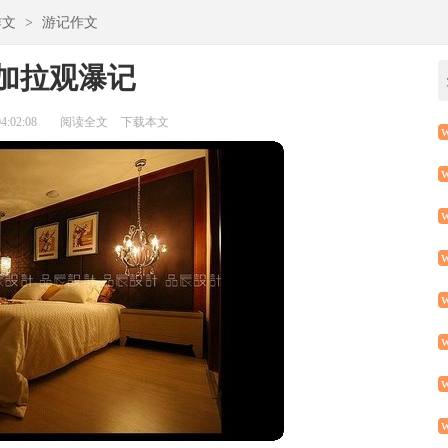
作文
>
游记作文
加拉观瀑记
:02:08
阅读全文
下载本文