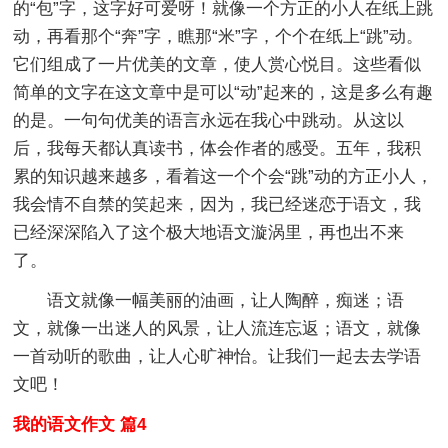
的“包”字，这字好可爱呀！就像一个方正的小人在纸上跳
动，再看那个“奔”字，瞧那“米”字，个个在纸上“跳”动。
它们组成了一片优美的文章，使人赏心悦目。这些看似
简单的文字在这文章中是可以“动”起来的，这是多么有趣
的是。一句句优美的语言永远在我心中跳动。从这以
后，我每天都认真读书，体会作者的感受。五年，我积
累的知识越来越多，看着这一个个会“跳”动的方正小人，
我会情不自禁的笑起来，因为，我已经迷恋于语文，我
已经深深陷入了这个极大地语文漩涡里，再也出不来
了。
语文就像一幅美丽的油画，让人陶醉，痴迷；语
文，就像一出迷人的风景，让人流连忘返；语文，就像
一首动听的歌曲，让人心旷神怡。让我们一起去去学语
文吧！
我的语文作文 篇4