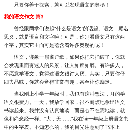
只要你善于探索，就可以发现语文的奥秘！
我的语文作文 篇3
曾经跟同学们说起“什么是语文”的话题。语文，顾名
思义，就是语言和文字嘛！可是，你别看语文只有这两
个字，其实它里面可是蕴含着许多奥秘的呢！
语文，迹象一扇窗户纸，如果你把它捅破了，你就
会发现里面有迷人的风景，让人如痴如醉。有许多人，
不愿意学语文，觉得这语文很讨人厌。其实，只要你仔
细去品味，你就会觉得非常有趣，甚至让你痴迷。
当我刚上小学一年级时，我也有这种想法，月的学
语文很费力。一天，我放学回家，很不耐烦地拿出语文
书读起来。我并没有认真地读，而是心不在焉地读，就
像和尚念经一样。“大，天……”我在读一年级上册语文书
中的生字表。不知怎么的，我的目光注意到了书本上