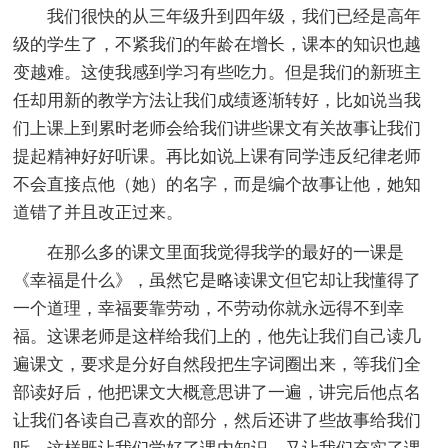
我们很快的从三年级升到四年级，我们已经是高年
级的学生了，不紧我们的年龄在增长，课本的知识也越
变越难。这使我感到学习有些吃力。但是我们的新班主
任却用新的教学方法让我们成绩逐渐转好，比如说当我
们上课上到累时老师会给我们讲些课文有关故事让我们
提起精神好好听课。再比如说上课有同学违反纪律老师
不会直接点他（她）的名字，而是编个故事让他，她知
道错了并且改正过来。
在那么多的课文里面我觉得我学的最好的一课是
《幸福是什么》，虽然它是略读课文但它却让我懂得了
一个道理，幸福要靠劳动，不劳动你就永远得不到幸
福。这课老师是这样给我们上的，他先让我们自己读几
遍课文，要求是分好自然段把生字词圈出来，等我们全
部读好后，他把课文大概意思讲了一遍，讲完后他点名
让我们各读自己喜欢的部分，然后还讲了些故事给我们