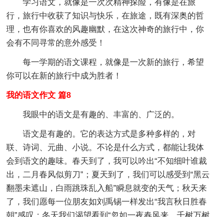
学习语文，就像是一次次精神探险，有像是在旅
行，旅行中收获了知识与快乐，在旅途，既有深奥的哲
理，也有你喜欢的风趣幽默，在这次神奇的旅行中，你
会有不同寻常的意外感受！
每一学期的语文课程，就像是一次新的旅行，希望
你可以在新的旅行中成为胜者！
我的语文作文 篇8
我眼中的语文是有趣的、丰富的、广泛的。
语文是有趣的。它的表达方式是多种多样的，对
联、诗词、元曲、小说。不论是什么方式，都能让我体
会到语文的趣味。春天到了，我可以吟出“不知细叶谁裁
出，二月春风似剪刀”；夏天到了，我们可以感受到“黑云
翻墨未遮山，白雨跳珠乱入船”瞬息就变的天气；秋天来
了，我们愿每一位朋友如刘禹锡一样发出“我言秋日胜春
朝”感叹；冬天我们渴望看到“忽如一夜春风来，千树万树