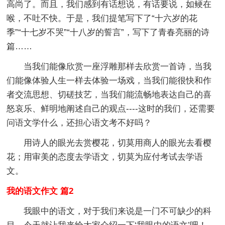
高尚了。而且，我们感到有话想说，有话要说，如鲠在
喉，不吐不快。于是，我们提笔写下了“十六岁的花
季”“十七岁不哭”“十八岁的誓言”，写下了青春亮丽的诗
篇……
当我们能像欣赏一座浮雕那样去欣赏一首诗，当我
们能像体验人生一样去体验一场戏，当我们能很快和作
者交流思想、切磋技艺，当我们能流畅地表达自己的喜
怒哀乐、鲜明地阐述自己的观点----这时的我们，还需要
问语文学什么，还担心语文考不好吗？
用诗人的眼光去赏樱花，切莫用商人的眼光去看樱
花；用审美的态度去学语文，切莫为应付考试去学语
文。
我的语文作文 篇2
我眼中的语文，对于我们来说是一门不可缺少的科