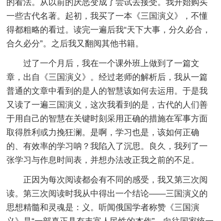
的看法。从以前的厌恶变成了尝试去接受。我开始购买
一些古代名著。起初，我买了一本《三国演义》，不懂
得都粗略的看过。读完一遍后我“天下大事，分久必合，
合久必分”。之后我又翻阅其他书籍。
过了一个月后，我在一个课外班上做到了一篇文
章，出自《三国演义》。经过老师的解析后，我从一篇
普通的文章中看到的是人的智慧该如何去运用。于是我
又读了一遍三国演义，这次我看到的是，古代的人们善
于用自己的智慧在关键时刻采用正确的措施在军事方面
取得胜利或力挽狂澜。是啊，学习也是，该如何正确
的、有效率的学习呐？我陷入了沉思。良久，我列了一
张学习与作息时间表，并想办法改正我之前的不足。
正因为每次阅读都会有不同的感受，我又第三次阅
读。第三次阅读时我从中得出一个结论——三国演义的
思想精髓和灵魂是：义。听闻俄国学者称赞《三国演