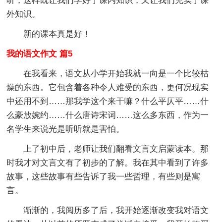
听，这样既让我们学好了课内知识，又让我们充实了课
外知识。
新的课本真是好！
我的语文作文 篇5
在我看来，语文从小学开始我就一向是一个比较枯
燥的东西。它包含着各种令人难受的东西，更何况现实
中还用不到……那我学这个来干嘛？什么平仄平……什
么豪放婉约……什么唐诗宋词……这么多东西，作为一
名学生来说光是听听就是害怕。
上了初中后，老师让我们翻看文言文启蒙读本。那
时我才对文言文有了初步的了解。我在其中看到了许多
故事，这些故事有些告诉了我一些哲理，有些则是寓
言。
渐渐的，我阅历多了后，我开始逐渐改变我对语文