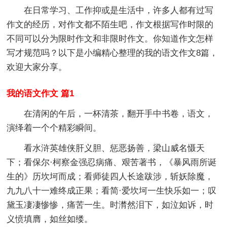
在日常学习、工作抑或是生活中，许多人都有过写
作文的经历，对作文都不陌生吧，作文根据写作时限的
不同可以分为限时作文和非限时作文。你知道作文怎样
写才规范吗？以下是小编精心整理的我的语文作文8篇，
欢迎大家分享。
我的语文作文 篇1
在清闲的午后，一杯清茶，翻开手中书卷，语文，
演绎着一个个精彩瞬间。
看水浒英雄侠肝义胆、惩恶扬善，梁山威名慑天
下；看保尔·柯察金强忍病痛、艰苦著书，《暴风雨所诞
生的》历坎坷而成；看师徒四人长途跋涉，斩妖除魔，
九九八十一难终成正果；看简·爱坎坷一生快乐如一；叹
黛玉凄凄惨惨，痛苦一生。时潸然泪下，如泣如诉，时
义愤填膺，如丝如缕。