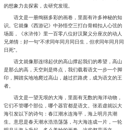
的想象力去探索，去研究发现。
语文是一册绚丽多彩的画卷，里面有许多神秘的知
识。它就像《西游记》中孙悟空三打白骨精扣人心弦的
场面，《水浒传》里一百零八位好汉聚义分座次的动人
兄弟情：好一句“不求同年同月同日生，但求同年同月同
日死”。
语文就像那连绵起伏的高山撑起我们的希望，高山
是那么的高，天空则是终点，我们载着语文一步一个脚
印，脚踏实地地爬过高山，越过拦路虎，成为语文的王
者。
语文是一望无垠的大海，里面有无数的海洋动物，
它们不管哪个部位，哪个器官都是语文。张若虚就以大
海引发以下的诗句：春江潮水连海平，海上明月共潮
生。意思是春天潮水浩浩荡荡，与大海连成一片，一轮