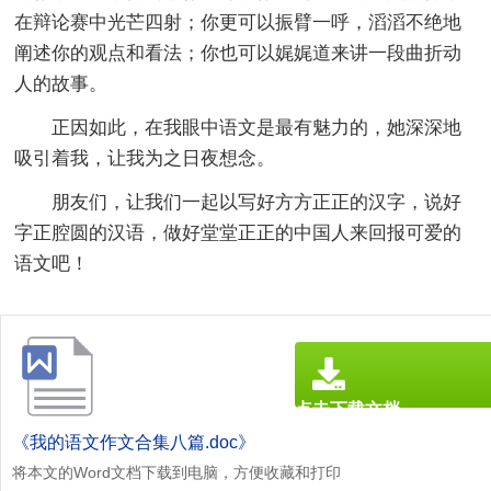
在辩论赛中光芒四射；你更可以振臂一呼，滔滔不绝地
阐述你的观点和看法；你也可以娓娓道来讲一段曲折动
人的故事。
正因如此，在我眼中语文是最有魅力的，她深深地
吸引着我，让我为之日夜想念。
朋友们，让我们一起以写好方方正正的汉字，说好
字正腔圆的汉语，做好堂堂正正的中国人来回报可爱的
语文吧！
点击下载文档
文档为doc格式
《我的语文作文合集八篇.doc》
将本文的Word文档下载到电脑，方便收藏和打印