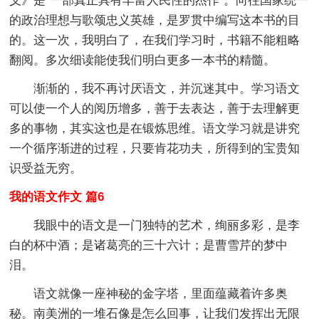
义》是“一部真正具有丰富人民性的杰作”。向往国家统一
的政治理想与歌颂忠义英雄，是罗贯中编写这本书的目
的。这一次，我明白了，在我们学习时，书籍不能粗略
翻阅。多次细读能使我们明白更多一本书的精髓。
渐渐的，我不再讨厌语文，并沉迷其中。学习语文
可以使一个人的阅历增多，善于去表达，善于去理解更
多的事物，其实这也是在锻炼思维。语文学习就是讲究
一个循序渐进的过程，只要肯花功夫，所得到的宝贵知
识受益无穷。
我的语文作文 篇6
我眼中的语文是一门独特的艺术，绚丽多彩，是李
白的杯中酒；是诸葛亮的三十六计；是曹雪芹的梦中
泪。
语文就像一座神秘的金字塔，里面蕴藏着许多奥
秘。南美洲的一堆石像是怎么回事，让我们发挥出无限