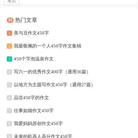
尾页
热门文章
H
美与丑作文450字
1
我最敬佩的一个人450字作文集锦
2
450个字泡温泉作文
3
写六一的优秀作文400字（通用36篇）
4
以地方为主题写作文450字（通用27篇）
5
品尝450字的作文
6
往事如烟作文450字
7
我爱妈妈原创作文450字
8
未来的机器人高分作文450字
9