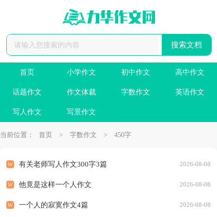
首页
小学作文
初中作文
高中作文
话题作文
作文体裁
字数作文
英语作文
写人作文
写景作文
当前位置：
首页
>
字数作文
>
450字
有关老师写人作文300字3篇
2026-08-08
他竟是这样一个人作文
2026-08-08
一个人的寂寞作文4篇
2026-08-08