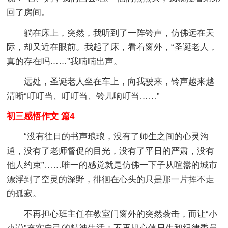
回了房间。
躺在床上，突然，我听到了一阵铃声，仿佛远在天
际，却又近在眼前。我起了床，看着窗外，“圣诞老人，
真的存在吗……”我喃喃出声。
远处，圣诞老人坐在车上，向我驶来，铃声越来越
清晰“叮叮当、叮叮当、铃儿响叮当……”
初三感悟作文 篇4
“没有往日的书声琅琅，没有了师生之间的心灵沟
通，没有了老师督促的目光，没有了平日的严肃，没有
他人约束”……唯一的感觉就是仿佛一下子从喧嚣的城市
漂浮到了空灵的深野，徘徊在心头的只是那一片挥不走
的孤寂。
不再担心班主任在教室门窗外的突然袭击，而让“小