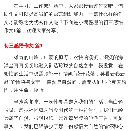
在学习、工作或生活中，大家都接触过作文吧，借
助作文可以提高我们的语言组织能力。一篇什么样的作
文才能称之为优秀作文呢？下面是小编整理的初三感悟
作文6篇，欢迎大家分享。
初三感悟作文 篇1
雄奇的山峰，广袤的原野，欢快的溪流，深沉的海
洋当真真切切地融入剔透玲珑的自然之中，我发觉，在
繁忙的生活中仍需弥补一种“静听花开花落，笑看云卷云
舒”的恬淡与安宁。 自然是自然的，需要我们用心灵去感
悟，用生命去聆听
当速溶咖啡、一次性餐具走入我们的生活，当白色
垃圾、虚拟社区成为当今时代的一种符号时，我们已经
远离了自然。虽然报纸上是连篇累牍的旅游广告，可是
事实上，我们已经缺少了那一份感悟大自然的情怀和心