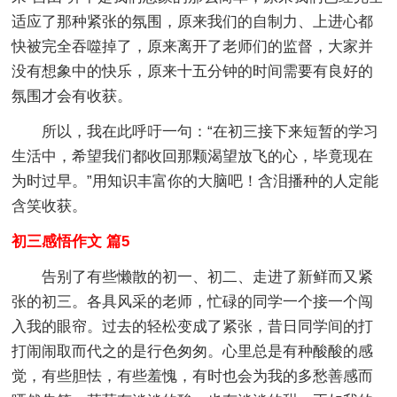
适应了那种紧张的氛围，原来我们的自制力、上进心都
快被完全吞噬掉了，原来离开了老师们的监督，大家并
没有想象中的快乐，原来十五分钟的时间需要有良好的
氛围才会有收获。
所以，我在此呼吁一句：“在初三接下来短暂的学习
生活中，希望我们都收回那颗渴望放飞的心，毕竟现在
为时过早。”用知识丰富你的大脑吧！含泪播种的人定能
含笑收获。
初三感悟作文 篇5
告别了有些懒散的初一、初二、走进了新鲜而又紧
张的初三。各具风采的老师，忙碌的同学一个接一个闯
入我的眼帘。过去的轻松变成了紧张，昔日同学间的打
打闹闹取而代之的是行色匆匆。心里总是有种酸酸的感
觉，有些胆怯，有些羞愧，有时也会为我的多愁善感而