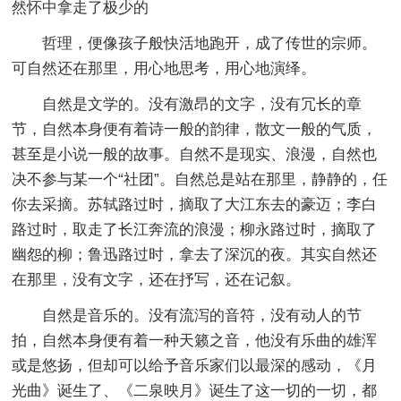
然怀中拿走了极少的
哲理，便像孩子般快活地跑开，成了传世的宗师。
可自然还在那里，用心地思考，用心地演绎。
自然是文学的。没有激昂的文字，没有冗长的章
节，自然本身便有着诗一般的韵律，散文一般的气质，
甚至是小说一般的故事。自然不是现实、浪漫，自然也
决不参与某一个“社团”。自然总是站在那里，静静的，任
你去采摘。苏轼路过时，摘取了大江东去的豪迈；李白
路过时，取走了长江奔流的浪漫；柳永路过时，摘取了
幽怨的柳；鲁迅路过时，拿去了深沉的夜。其实自然还
在那里，没有文字，还在抒写，还在记叙。
自然是音乐的。没有流泻的音符，没有动人的节
拍，自然本身便有着一种天籁之音，他没有乐曲的雄浑
或是悠扬，但却可以给予音乐家们以最深的感动，《月
光曲》诞生了、《二泉映月》诞生了这一切的一切，都