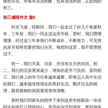
哑然失笑。草莓有淡淡的酸，也有淡淡的甜，正如我的
初三。
初三感悟作文 篇6
时光飞逝，转眼间，我们一起走过了好几个春夏秋
冬，三年前，我们一同走进这所学校，那时，我们懵懵
懂懂，经过这三年来我们不断成长，不断努力，可无情
的岁月却终究要把我们分开。每想到这里，我不禁潸然
泪下。
初一，我们天真、活泼，并没有太大的负担。初
二，我们的活泼逐渐减少，增加的是学习负担。直到初
三，我们身上的学习任务越来越重，即将迈入高中生活
的我们，越来越珍惜现在的美好生活。翻开过去的相
簿，眼前模糊的画面逐渐变得清晰。
那时我们同家长的陪伴下来到这所学校眼前一张张
陌生的面孔让我很担心，是否在这交到朋友、更好地学