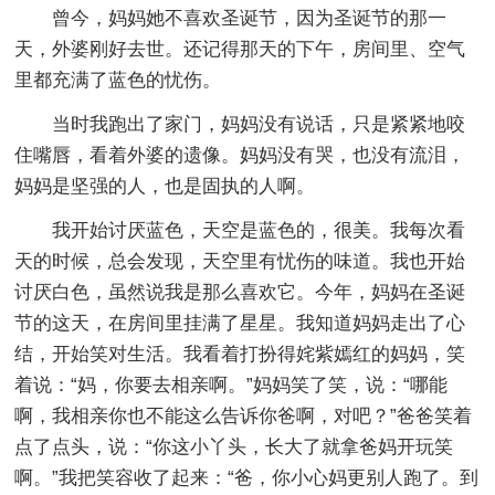
曾今，妈妈她不喜欢圣诞节，因为圣诞节的那一
天，外婆刚好去世。还记得那天的下午，房间里、空气
里都充满了蓝色的忧伤。
当时我跑出了家门，妈妈没有说话，只是紧紧地咬
住嘴唇，看着外婆的遗像。妈妈没有哭，也没有流泪，
妈妈是坚强的人，也是固执的人啊。
我开始讨厌蓝色，天空是蓝色的，很美。我每次看
天的时候，总会发现，天空里有忧伤的味道。我也开始
讨厌白色，虽然说我是那么喜欢它。今年，妈妈在圣诞
节的这天，在房间里挂满了星星。我知道妈妈走出了心
结，开始笑对生活。我看着打扮得姹紫嫣红的妈妈，笑
着说：“妈，你要去相亲啊。”妈妈笑了笑，说：“哪能
啊，我相亲你也不能这么告诉你爸啊，对吧？”爸爸笑着
点了点头，说：“你这小丫头，长大了就拿爸妈开玩笑
啊。”我把笑容收了起来：“爸，你小心妈更别人跑了。到