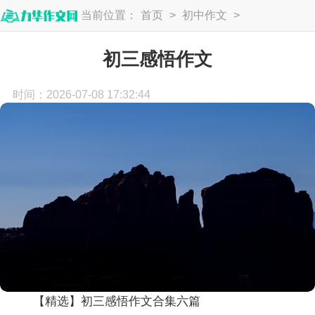
当前位置：
首页
>
初中作文
>
初三作文
初三感悟作文
时间：2026-07-08 17:32:44
【精选】初三感悟作文合集六篇