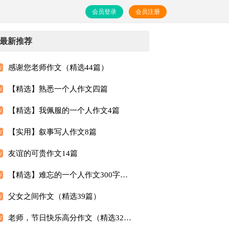
会员登录
会员注册
最新推荐
感谢您老师作文（精选44篇）
【精选】熟悉一个人作文四篇
【精选】我佩服的一个人作文4篇
【实用】叙事写人作文8篇
友谊的可贵作文14篇
【精选】难忘的一个人作文300字汇总7篇
父女之间作文（精选39篇）
老师，节日快乐高分作文（精选32篇）