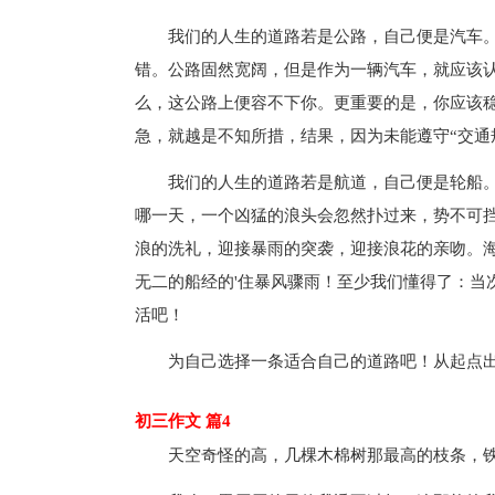
我们的人生的道路若是公路，自己便是汽车。
错。公路固然宽阔，但是作为一辆汽车，就应该
么，这公路上便容不下你。更重要的是，你应该
急，就越是不知所措，结果，因为未能遵守“交通
我们的人生的道路若是航道，自己便是轮船
哪一天，一个凶猛的浪头会忽然扑过来，势不可
浪的洗礼，迎接暴雨的突袭，迎接浪花的亲吻。
无二的船经的'住暴风骤雨！至少我们懂得了：当
活吧！
为自己选择一条适合自己的道路吧！从起点
初三作文 篇4
天空奇怪的高，几棵木棉树那最高的枝条，