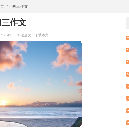
作文
>
初三作文
初三作文
:32:49
阅读全文
下载本文