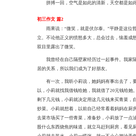
拼搏一回，空气是如此的清新，天空都是如
初三作文 篇2
雨果说：“微笑，就是伏尔泰。”平静是这位
立。不论他正义的愤怒多大，总会过去，恼羞成
双目里露出了微笑。
我曾经在自己隔壁家经历过一起事件。我家
居的关系，所以我们成为了好朋友。
有一次，我听小莉说，她妈妈有事出去了，要
以，小莉就找我借钱给她，我就借了20元钱给她
剩下几元钱，小莉就决定用这几元钱来买青菜，
炒菜。小莉就想着，以前自己经常看着妈妈在厨
去菜市场买了一些青菜，准备炒，小莉放了一点油
股什么东西烧焦的味道，就立马赶到厨房，看见厨