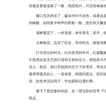
觉像是要被逼疯了一般，我想吼叫，可还得偷偷
哑口无言的笑了，掺杂些许不自然，或者说
的唤醒，如同夜半钟声到客船一般，悠长而又飘
满树繁花下，一杯浅酒，来年再见，牵手，
火树银花，忘却了纪念，等待时光，慢慢消
打马而过的时光，白衣胜雪的年代；红旗飘
不熟悉的是无尽的忙碌和无形的压力，再熟悉与不
花儿，然后，我们开始面对压力下的考试，考试
着厚厚面具的人，一直倒退，倒退到原点。想到
同，欲把考试比西子，学生眼睛总通红啊。
褪下了那悲惨的色彩，在一望无际的苍穹 下
雨后。